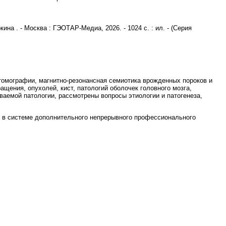
ина . - Москва : ГЭОТАР-Медиа, 2026. - 1024 с. : ил. - (Серия
 томографии, магнитно-резонансная семиотика врожденных пороков и
щения, опухолей, кист, патологий оболочек головного мозга,
ваемой патологии, рассмотрены вопросы этиологии и патогенеза,
и в системе дополнительного непрерывного профессионального