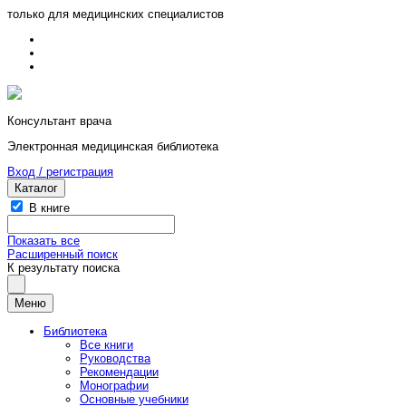
только для медицинских специалистов
Консультант врача
Электронная медицинская библиотека
Вход / регистрация
Каталог
В книге
Показать все
Расширенный поиск
К результату поиска
Меню
Библиотека
Все книги
Руководства
Рекомендации
Монографии
Основные учебники