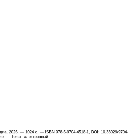
иа, 2026. — 1024 с. — ISBN 978-5-9704-4518-1, DOI: 10.33029/9704-
ске. — Текст: электронный