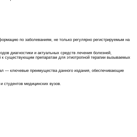
нформацию по заболеваниям, не только регулярно регистрируемым на
одов диагностики и актуальных средств лечения болезней,
й к существующим препаратам для этиотропной терапии вызываемых
риал — ключевые преимущества данного издания, обеспечивающие
 и студентов медицинских вузов.