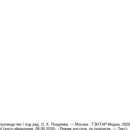
руководство / под ред. О. К. Поздеева. — Москва : ГЭОТАР-Медиа, 2026.
tml (дата обращения: 08.08.2026). - Режим доступа: по подписке. — Текст