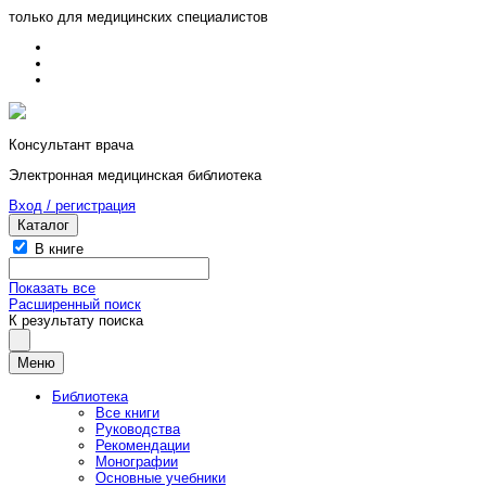
только для медицинских специалистов
Консультант врача
Электронная медицинская библиотека
Вход / регистрация
Каталог
В книге
Показать все
Расширенный поиск
К результату поиска
Меню
Библиотека
Все книги
Руководства
Рекомендации
Монографии
Основные учебники