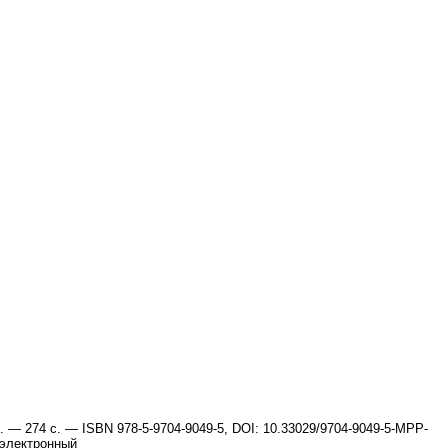
 — 274 с. — ISBN 978-5-9704-9049-5, DOI: 10.33029/9704-9049-5-MPP-
: электронный