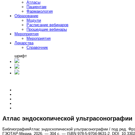
Атласы
Пациентам
Фармакология
Образование
Модули
Расписание вебинаров
Прошедшие вебинары
Мероприятия
Мероприятия
Лекарства
Справочник
шрифт
Атлас эндоскопической ультрасонографии
Библиография
Атлас эндоскопической ультрасонографии / под ред. Фрэн
ГЭОТАР-Медиа, 2026. — 304 с. — ISBN 978-5-9704-9631-2, DOI: 10.33029/