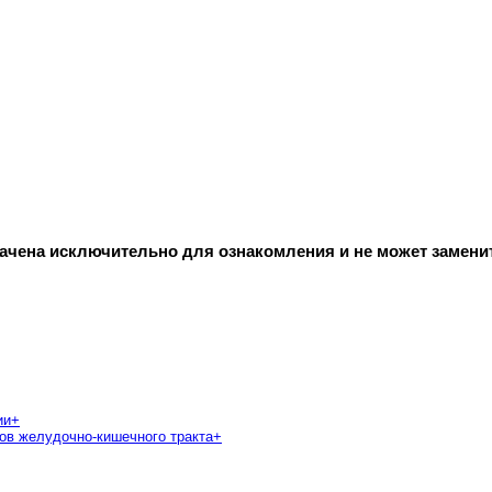
начена исключительно для ознакомления и не может замени
ии
+
ов желудочно-кишечного тракта
+