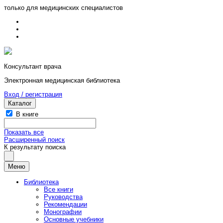
только для медицинских специалистов
Консультант врача
Электронная медицинская библиотека
Вход / регистрация
Каталог
В книге
Показать все
Расширенный поиск
К результату поиска
Меню
Библиотека
Все книги
Руководства
Рекомендации
Монографии
Основные учебники