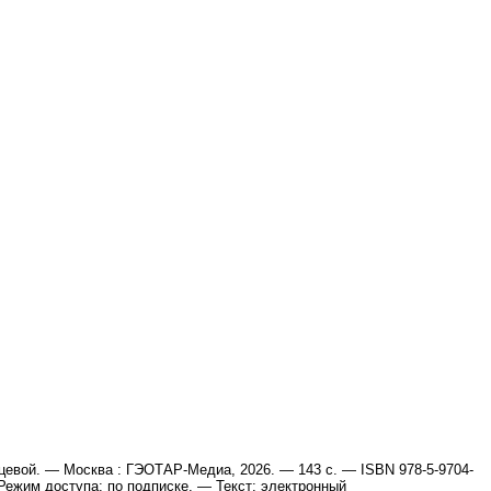
айцевой. — Москва : ГЭОТАР-Медиа, 2026. — 143 с. — ISBN 978-5-9704-
 - Режим доступа: по подписке. — Текст: электронный