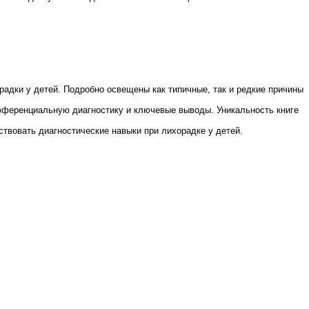
адки у детей. Подробно освещены как типичные, так и редкие причины
ифференциальную диагностику и ключевые выводы. Уникальность книге
твовать диагностические навыки при лихорадке у детей.