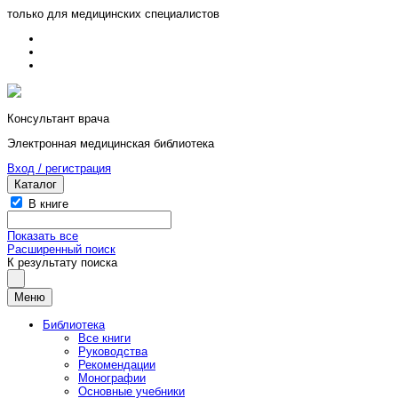
только для медицинских специалистов
Консультант врача
Электронная медицинская библиотека
Вход / регистрация
Каталог
В книге
Показать все
Расширенный поиск
К результату поиска
Меню
Библиотека
Все книги
Руководства
Рекомендации
Монографии
Основные учебники