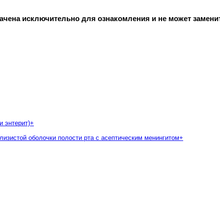
начена исключительно для ознакомления и не может замени
и энтерит)
+
слизистой оболочки полости рта с асептическим менингитом
+