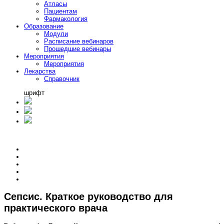
Атласы
Пациентам
Фармакология
Образование
Модули
Расписание вебинаров
Прошедшие вебинары
Мероприятия
Мероприятия
Лекарства
Справочник
шрифт
Сепсис. Краткое руководство для
практического врача