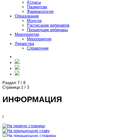
Атласы
Пациентам
Фармакология
Образование
Модули
Расписание вебинаров
Прошедшие вебинары
Мероприятия
Мероприятия
Лекарства
Справочник
Раздел
7
/
8
Страница
1
/
3
ИНФОРМАЦИЯ
/