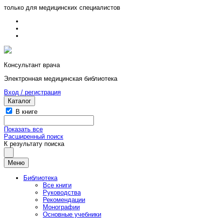
только для медицинских специалистов
Консультант врача
Электронная медицинская библиотека
Вход / регистрация
Каталог
В книге
Показать все
Расширенный поиск
К результату поиска
Меню
Библиотека
Все книги
Руководства
Рекомендации
Монографии
Основные учебники