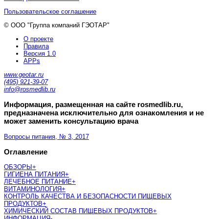
Пользовательское соглашение
© ООО "Группа компаний ГЭОТАР"
О проекте
Правила
Версия 1.0
APPs
www.geotar.ru
(495) 921-39-07
info@rosmedlib.ru
Информация, размещенная на сайте rosmedlib.ru,
предназначена исключительно для ознакомления и не
может заменить консультацию врача
Вопросы питания, № 3, 2017
Оглавление
ОБЗОРЫ
+
ГИГИЕНА ПИТАНИЯ
+
ЛЕЧЕБНОЕ ПИТАНИЕ
+
ВИТАМИНОЛОГИЯ
+
КОНТРОЛЬ КАЧЕСТВА И БЕЗОПАСНОСТИ ПИЩЕВЫХ
ПРОДУКТОВ
+
ХИМИЧЕСКИЙ СОСТАВ ПИЩЕВЫХ ПРОДУКТОВ
+
ИНФОРМАЦИЯ
-