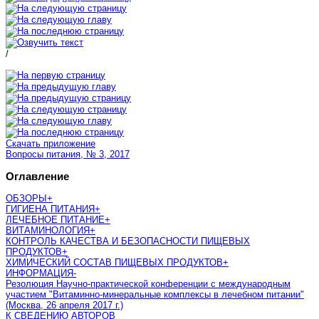
/
Скачать приложение
Вопросы питания, № 3, 2017
Оглавление
ОБЗОРЫ
+
ГИГИЕНА ПИТАНИЯ
+
ЛЕЧЕБНОЕ ПИТАНИЕ
+
ВИТАМИНОЛОГИЯ
+
КОНТРОЛЬ КАЧЕСТВА И БЕЗОПАСНОСТИ ПИЩЕВЫХ
ПРОДУКТОВ
+
ХИМИЧЕСКИЙ СОСТАВ ПИЩЕВЫХ ПРОДУКТОВ
+
ИНФОРМАЦИЯ
-
Резолюция Научно-практической конференции с международным
участием "Витаминно-минеральные комплексы в лечебном питании"
(Москва, 26 апреля 2017 г.)
К СВЕДЕНИЮ АВТОРОВ