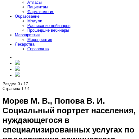
Атласы
Пациентам
Фармакология
Образование
Модули
Расписание вебинаров
Прошедшие вебинары
Мероприятия
Мероприятия
Лекарства
Справочник
Раздел
9
/
17
Страница
1
/
4
Морев М. В., Попова В. И.
Социальный портрет населения,
нуждающегося в
специализированных услугах по