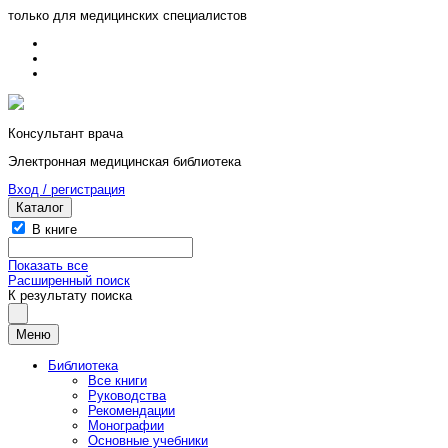
только для медицинских специалистов
Консультант врача
Электронная медицинская библиотека
Вход / регистрация
Каталог
В книге
Показать все
Расширенный поиск
К результату поиска
Меню
Библиотека
Все книги
Руководства
Рекомендации
Монографии
Основные учебники