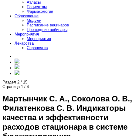
Атласы
Пациентам
Фармакология
Образование
Модули
Расписание вебинаров
Прошедшие вебинары
Мероприятия
Мероприятия
Лекарства
Справочник
Раздел
2
/
15
Страница
1
/
4
Мартынчик С. А., Соколова О. В.,
Филатенкова С. В. Индикаторы
качества и эффективности
расходов стационара в системе