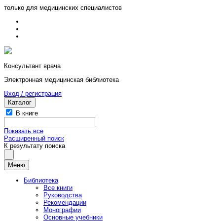
только для медицинских специалистов
Консультант врача
Электронная медицинская библиотека
Вход / регистрация
Каталог
В книге
Показать все
Расширенный поиск
К результату поиска
Меню
Библиотека
Все книги
Руководства
Рекомендации
Монографии
Основные учебники