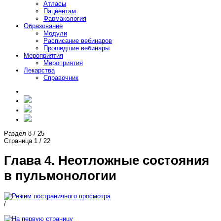
Атласы
Пациентам
Фармакология
Образование
Модули
Расписание вебинаров
Прошедшие вебинары
Мероприятия
Мероприятия
Лекарства
Справочник
Раздел
8
/
25
Страница
1
/
22
Глава 4. Неотложные состояния
в пульмонологии
/