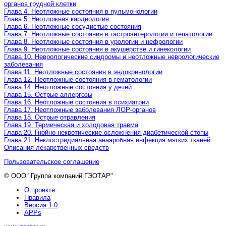
органов грудной клетки
Глава 4. Неотложные состояния в пульмонологии
Глава 5. Неотложная кардиология
Глава 6. Неотложные сосудистые состояния
Глава 7. Неотложные состояния в гастроэнтерологии и гепатологии
Глава 8. Неотложные состояния в урологии и нефрологии
Глава 9. Неотложные состояния в акушерстве и гинекологии
Глава 10. Неврологические синдромы и неотложные неврологические
заболевания
Глава 11. Неотложные состояния в эндокринологии
Глава 12. Неотложные состояния в гематологии
Глава 14. Неотложные состояния у детей
Глава 15. Острые аллергозы
Глава 16. Неотложные состояния в психиатрии
Глава 17. Неотложные заболевания ЛОР-органов
Глава 18. Острые отравления
Глава 19. Термическая и холодовая травма
Глава 20. Гнойно-некротические осложнения диабетической стопы
Глава 21. Неклостридиальная анаэробная инфекция мягких тканей
Описания лекарственных средств
Пользовательское соглашение
© ООО "Группа компаний ГЭОТАР"
О проекте
Правила
Версия 1.0
APPs