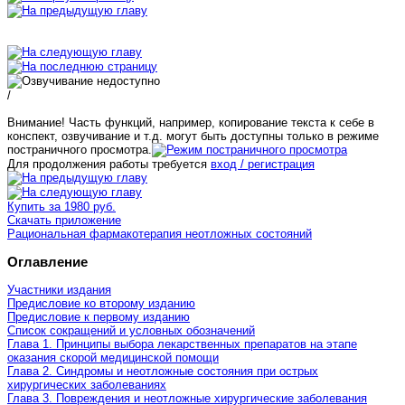
/
Внимание! Часть функций, например, копирование текста к себе в
конспект, озвучивание и т.д. могут быть доступны только в режиме
постраничного просмотра.
Для продолжения работы требуется
вход / регистрация
Купить за 1980 руб.
Скачать приложение
Рациональная фармакотерапия неотложных состояний
Оглавление
Участники издания
Предисловие ко второму изданию
Предисловие к первому изданию
Список сокращений и условных обозначений
Глава 1. Принципы выбора лекарственных препаратов на этапе
оказания скорой медицинской помощи
Глава 2. Синдромы и неотложные состояния при острых
хирургических заболеваниях
Глава 3. Повреждения и неотложные хирургические заболевания