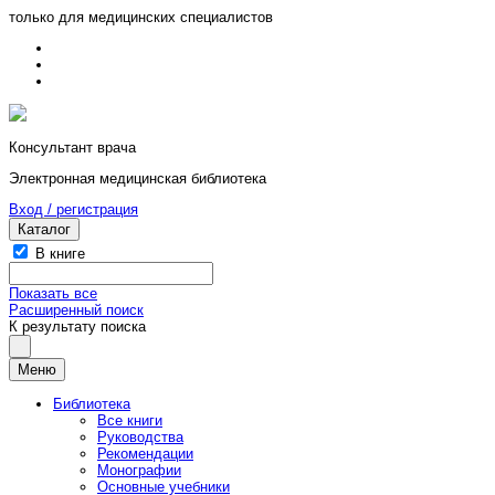
только для медицинских специалистов
Консультант врача
Электронная медицинская библиотека
Вход / регистрация
Каталог
В книге
Показать все
Расширенный поиск
К результату поиска
Меню
Библиотека
Все книги
Руководства
Рекомендации
Монографии
Основные учебники