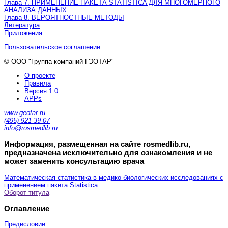
Глава 7. ПРИМЕНЕНИЕ ПАКЕТА STATISTICA ДЛЯ МНОГОМЕРНОГО
АНАЛИЗА ДАННЫХ
Глава 8. ВЕРОЯТНОСТНЫЕ МЕТОДЫ
Литература
Приложения
Пользовательское соглашение
© ООО "Группа компаний ГЭОТАР"
О проекте
Правила
Версия 1.0
APPs
www.geotar.ru
(495) 921-39-07
info@rosmedlib.ru
Информация, размещенная на сайте rosmedlib.ru,
предназначена исключительно для ознакомления и не
может заменить консультацию врача
Математическая статистика в медико-биологических исследованиях с
применением пакета Statistica
Оборот титула
Оглавление
Предисловие