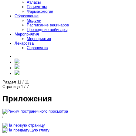
Атласы
Пациентам
Фармакология
Образование
Модули
Расписание вебинаров
Прошедшие вебинары
Мероприятия
Мероприятия
Лекарства
Справочник
Раздел
11
/
11
Страница
1
/
7
Приложения
/