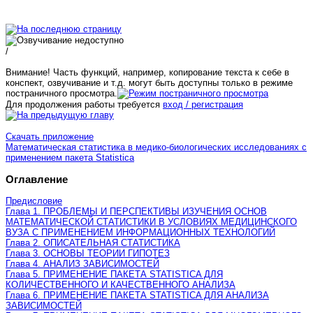
/
Внимание! Часть функций, например, копирование текста к себе в
конспект, озвучивание и т.д. могут быть доступны только в режиме
постраничного просмотра.
Для продолжения работы требуется
вход / регистрация
Скачать приложение
Математическая статистика в медико-биологических исследованиях с
применением пакета Statistica
Оглавление
Предисловие
Глава 1. ПРОБЛЕМЫ И ПЕРСПЕКТИВЫ ИЗУЧЕНИЯ ОСНОВ
МАТЕМАТИЧЕСКОЙ СТАТИСТИКИ В УСЛОВИЯХ МЕДИЦИНСКОГО
ВУЗА С ПРИМЕНЕНИЕМ ИНФОРМАЦИОННЫХ ТЕХНОЛОГИЙ
Глава 2. ОПИСАТЕЛЬНАЯ СТАТИСТИКА
Глава 3. ОСНОВЫ ТЕОРИИ ГИПОТЕЗ
Глава 4. АНАЛИЗ ЗАВИСИМОСТЕЙ
Глава 5. ПРИМЕНЕНИЕ ПАКЕТА STATISTICA ДЛЯ
КОЛИЧЕСТВЕННОГО И КАЧЕСТВЕННОГО АНАЛИЗА
Глава 6. ПРИМЕНЕНИЕ ПАКЕТА STATISTICA ДЛЯ АНАЛИЗА
ЗАВИСИМОСТЕЙ