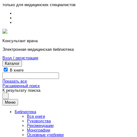
только для медицинских специалистов
Консультант врача
Электронная медицинская библиотека
Вход / регистрация
Каталог
В книге
Показать все
Расширенный поиск
К результату поиска
Меню
Библиотека
Все книги
Руководства
Рекомендации
Монографии
Основные учебники