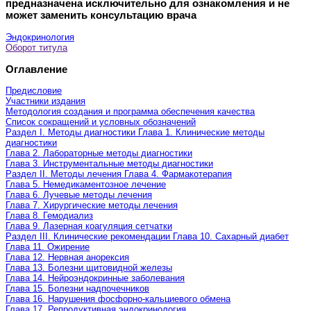
предназначена исключительно для ознакомления и не
может заменить консультацию врача
Эндокринология
Оборот титула
Оглавление
Предисловие
Участники издания
Методология создания и программа обеспечения качества
Список сокращений и условных обозначений
Раздел I. Методы диагностики Глава 1. Клинические методы
диагностики
Глава 2. Лабораторные методы диагностики
Глава 3. Инструментальные методы диагностики
Раздел II. Методы лечения Глава 4. Фармакотерапия
Глава 5. Немедикаментозное лечение
Глава 6. Лучевые методы лечения
Глава 7. Хирургические методы лечения
Глава 8. Гемодиализ
Глава 9. Лазерная коагуляция сетчатки
Раздел III. Клинические рекомендации Глава 10. Сахарный диабет
Глава 11. Ожирение
Глава 12. Нервная анорексия
Глава 13. Болезни щитовидной железы
Глава 14. Нейроэндокринные заболевания
Глава 15. Болезни надпочечников
Глава 16. Нарушения фосфорно-кальциевого обмена
Глава 17. Репродуктивная эндокринология