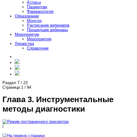
Атласы
Пациентам
Фармакология
Образование
Модули
Расписание вебинаров
Прошедшие вебинары
Мероприятия
Мероприятия
Лекарства
Справочник
Раздел
7
/
23
Страница
1
/
94
Глава 3. Инструментальные
методы диагностики
/