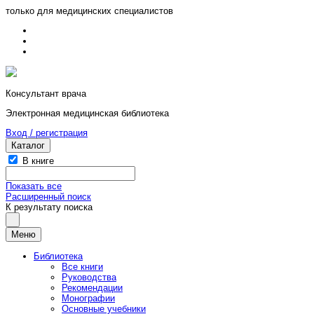
только для медицинских специалистов
Консультант врача
Электронная медицинская библиотека
Вход / регистрация
Каталог
В книге
Показать все
Расширенный поиск
К результату поиска
Меню
Библиотека
Все книги
Руководства
Рекомендации
Монографии
Основные учебники