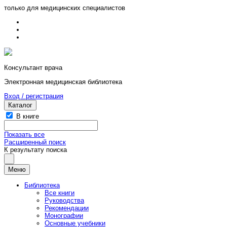
только для медицинских специалистов
Консультант врача
Электронная медицинская библиотека
Вход / регистрация
Каталог
В книге
Показать все
Расширенный поиск
К результату поиска
Меню
Библиотека
Все книги
Руководства
Рекомендации
Монографии
Основные учебники