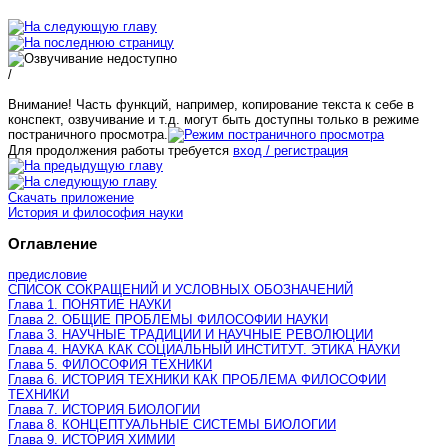
/
Внимание! Часть функций, например, копирование текста к себе в
конспект, озвучивание и т.д. могут быть доступны только в режиме
постраничного просмотра.
Для продолжения работы требуется
вход / регистрация
Скачать приложение
История и философия науки
Оглавление
предисловие
СПИСОК СОКРАЩЕНИЙ И УСЛОВНЫХ ОБОЗНАЧЕНИЙ
Глава 1. ПОНЯТИЕ НАУКИ
Глава 2. ОБЩИЕ ПРОБЛЕМЫ ФИЛОСОФИИ НАУКИ
Глава 3. НАУЧНЫЕ ТРАДИЦИИ И НАУЧНЫЕ РЕВОЛЮЦИИ
Глава 4. НАУКА КАК СОЦИАЛЬНЫЙ ИНСТИТУТ. ЭТИКА НАУКИ
Глава 5. ФИЛОСОФИЯ ТЕХНИКИ
Глава 6. ИСТОРИЯ ТЕХНИКИ КАК ПРОБЛЕМА ФИЛОСОФИИ
ТЕХНИКИ
Глава 7. ИСТОРИЯ БИОЛОГИИ
Глава 8. КОНЦЕПТУАЛЬНЫЕ СИСТЕМЫ БИОЛОГИИ
Глава 9. ИСТОРИЯ ХИМИИ