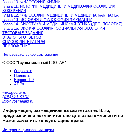
Глава 10. ФИЛОСОФИЯ ХИМИИ
Глава 11. ИСТОРИЯ МЕДИЦИНЫ И МЕДИКО-ФИЛОСОФСКИХ
ВОЗЗРЕНИЙ
Глава 12. ФИЛОСОФИЯ МЕДИЦИНЫ И МЕДИЦИНА КАК НАУКА
Глава 13. ИСТОРИЯ И ФИЛОСОФИЯ ФАРМАЦИИ
Глава 14. БИОЭТИКА И МЕДИЦИНСКАЯ ЭТИКА (ДЕОНТОЛОГИЯ)
Глава 15. ЭКОФИЛОСОФИЯ. СОЦИАЛЬНАЯ ЭКОЛОГИЯ
ТЕСТОВЫЕ ЗАДАНИЯ
ЭТАЛОНЫ ОТВЕТОВ
СПИСОК ЛИТЕРАТУРЫ
ПРИЛОЖЕНИЕ
Пользовательское соглашение
© ООО "Группа компаний ГЭОТАР"
О проекте
Правила
Версия 1.0
APPs
www.geotar.ru
(495) 921-39-07
info@rosmedlib.ru
Информация, размещенная на сайте rosmedlib.ru,
предназначена исключительно для ознакомления и не
может заменить консультацию врача
История и философия науки