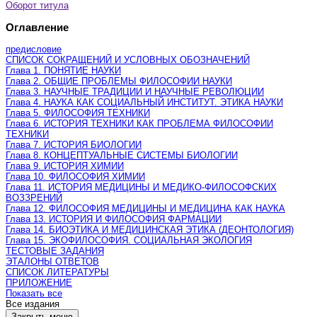
Оборот титула
Оглавление
предисловие
СПИСОК СОКРАЩЕНИЙ И УСЛОВНЫХ ОБОЗНАЧЕНИЙ
Глава 1. ПОНЯТИЕ НАУКИ
Глава 2. ОБЩИЕ ПРОБЛЕМЫ ФИЛОСОФИИ НАУКИ
Глава 3. НАУЧНЫЕ ТРАДИЦИИ И НАУЧНЫЕ РЕВОЛЮЦИИ
Глава 4. НАУКА КАК СОЦИАЛЬНЫЙ ИНСТИТУТ. ЭТИКА НАУКИ
Глава 5. ФИЛОСОФИЯ ТЕХНИКИ
Глава 6. ИСТОРИЯ ТЕХНИКИ КАК ПРОБЛЕМА ФИЛОСОФИИ
ТЕХНИКИ
Глава 7. ИСТОРИЯ БИОЛОГИИ
Глава 8. КОНЦЕПТУАЛЬНЫЕ СИСТЕМЫ БИОЛОГИИ
Глава 9. ИСТОРИЯ ХИМИИ
Глава 10. ФИЛОСОФИЯ ХИМИИ
Глава 11. ИСТОРИЯ МЕДИЦИНЫ И МЕДИКО-ФИЛОСОФСКИХ
ВОЗЗРЕНИЙ
Глава 12. ФИЛОСОФИЯ МЕДИЦИНЫ И МЕДИЦИНА КАК НАУКА
Глава 13. ИСТОРИЯ И ФИЛОСОФИЯ ФАРМАЦИИ
Глава 14. БИОЭТИКА И МЕДИЦИНСКАЯ ЭТИКА (ДЕОНТОЛОГИЯ)
Глава 15. ЭКОФИЛОСОФИЯ. СОЦИАЛЬНАЯ ЭКОЛОГИЯ
ТЕСТОВЫЕ ЗАДАНИЯ
ЭТАЛОНЫ ОТВЕТОВ
СПИСОК ЛИТЕРАТУРЫ
ПРИЛОЖЕНИЕ
Показать все
Все издания
Закрыть меню