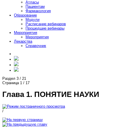
Атласы
Пациентам
Фармакология
Образование
Модули
Расписание вебинаров
Прошедшие вебинары
Мероприятия
Мероприятия
Лекарства
Справочник
Раздел
3
/
21
Страница
1
/
17
Глава 1. ПОНЯТИЕ НАУКИ
/