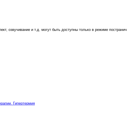
пект, озвучивание и т.д. могут быть доступны только в режиме постранич
ерапии. Гипертермия