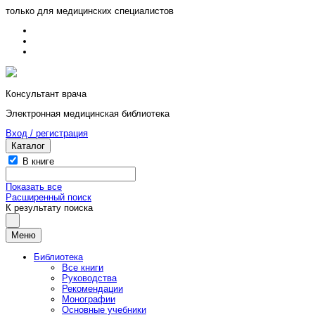
только для медицинских специалистов
Консультант врача
Электронная медицинская библиотека
Вход / регистрация
Каталог
В книге
Показать все
Расширенный поиск
К результату поиска
Меню
Библиотека
Все книги
Руководства
Рекомендации
Монографии
Основные учебники