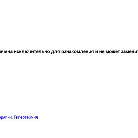
начена исключительно для ознакомления и не может замени
ерапии. Гипертермия