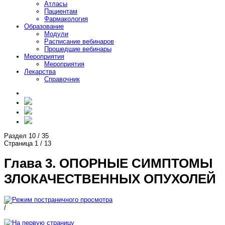
Атласы
Пациентам
Фармакология
Образование
Модули
Расписание вебинаров
Прошедшие вебинары
Мероприятия
Мероприятия
Лекарства
Справочник
Раздел
10
/
35
Страница
1
/
13
Глава 3. ОПОРНЫЕ СИМПТОМЫ
ЗЛОКАЧЕСТВЕННЫХ ОПУХОЛЕЙ
/