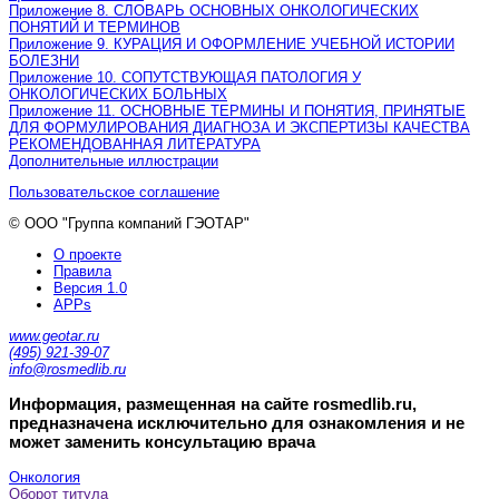
Приложение 8. СЛОВАРЬ ОСНОВНЫХ ОНКОЛОГИЧЕСКИХ
ПОНЯТИЙ И ТЕРМИНОВ
Приложение 9. КУРАЦИЯ И ОФОРМЛЕНИЕ УЧЕБНОЙ ИСТОРИИ
БОЛЕЗНИ
Приложение 10. СОПУТСТВУЮЩАЯ ПАТОЛОГИЯ У
ОНКОЛОГИЧЕСКИХ БОЛЬНЫХ
Приложение 11. ОСНОВНЫЕ ТЕРМИНЫ И ПОНЯТИЯ, ПРИНЯТЫЕ
ДЛЯ ФОРМУЛИРОВАНИЯ ДИАГНОЗА И ЭКСПЕРТИЗЫ КАЧЕСТВА
РЕКОМЕНДОВАННАЯ ЛИТЕРАТУРА
Дополнительные иллюстрации
Пользовательское соглашение
© ООО "Группа компаний ГЭОТАР"
О проекте
Правила
Версия 1.0
APPs
www.geotar.ru
(495) 921-39-07
info@rosmedlib.ru
Информация, размещенная на сайте rosmedlib.ru,
предназначена исключительно для ознакомления и не
может заменить консультацию врача
Онкология
Оборот титула