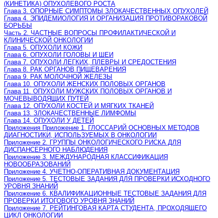
(КИНЕТИКА) ОПУХОЛЕВОГО РОСТА
Глава 3. ОПОРНЫЕ СИМПТОМЫ ЗЛОКАЧЕСТВЕННЫХ ОПУХОЛЕЙ
Глава 4. ЭПИДЕМИОЛОГИЯ И ОРГАНИЗАЦИЯ ПРОТИВОРАКОВОЙ
БОРЬБЫ
Часть 2. ЧАСТНЫЕ ВОПРОСЫ ПРОФИЛАКТИЧЕСКОЙ И
КЛИНИЧЕСКОЙ ОНКОЛОГИИ
Глава 5. ОПУХОЛИ КОЖИ
Глава 6. ОПУХОЛИ ГОЛОВЫ И ШЕИ
Глава 7. ОПУХОЛИ ЛЕГКИХ, ПЛЕВРЫ И СРЕДОСТЕНИЯ
Глава 8. РАК ОРГАНОВ ПИЩЕВАРЕНИЯ
Глава 9. РАК МОЛОЧНОЙ ЖЕЛЕЗЫ
Глава 10. ОПУХОЛИ ЖЕНСКИХ ПОЛОВЫХ ОРГАНОВ
Глава 11. ОПУХОЛИ МУЖСКИХ ПОЛОВЫХ ОРГАНОВ И
МОЧЕВЫВОДЯЩИХ ПУТЕЙ
Глава 12. ОПУХОЛИ КОСТЕЙ И МЯГКИХ ТКАНЕЙ
Глава 13. ЗЛОКАЧЕСТВЕННЫЕ ЛИМФОМЫ
Глава 14. ОПУХОЛИ У ДЕТЕЙ
Приложения Приложение 1. ГЛОССАРИЙ ОСНОВНЫХ МЕТОДОВ
ДИАГНОСТИКИ, ИСПОЛЬЗУЕМЫХ В ОНКОЛОГИИ
Приложение 2. ГРУППЫ ОНКОЛОГИЧЕСКОГО РИСКА ДЛЯ
ДИСПАНСЕРНОГО НАБЛЮДЕНИЯ
Приложение 3. МЕЖДУНАРОДНАЯ КЛАССИФИКАЦИЯ
НОВООБРАЗОВАНИЙ
Приложение 4. УЧЕТНО-ОПЕРАТИВНАЯ ДОКУМЕНТАЦИЯ
Приложение 5. ТЕСТОВЫЕ ЗАДАНИЯ ДЛЯ ПРОВЕРКИ ИСХОДНОГО
УРОВНЯ ЗНАНИЙ
Приложение 6. КВАЛИФИКАЦИОННЫЕ ТЕСТОВЫЕ ЗАДАНИЯ ДЛЯ
ПРОВЕРКИ ИТОГОВОГО УРОВНЯ ЗНАНИЙ
Приложение 7. РЕЙТИНГОВАЯ КАРТА СТУДЕНТА, ПРОХОДЯЩЕГО
ЦИКЛ ОНКОЛОГИИ