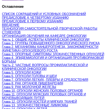
Оглавление
СПИСОК СОКРАЩЕНИЙ И УСЛОВНЫХ ОБОЗНАЧЕНИЙ
ПРЕДИСЛОВИЕ К ЧЕТВЕРТОМУ ИЗДАНИЮ
ПРЕДИСЛОВИЕ К ПЕРВОМУ ИЗДАНИЮ
ВВЕДЕНИЕ
ТЕХНОЛОГИЯ САМОСТОЯТЕЛЬНОЙ (ТВОРЧЕСКОЙ) РАБОТЫ
СТУДЕНТОВ
ОРГАНИЗАЦИЯ ОБУЧЕНИЯ НА КАФЕДРЕ ОНКОЛОГИИ
Часть 1. ОБЩИЕ АСПЕКТЫ КЛИНИЧЕСКОЙ ОНКОЛОГИИ
Глава 1. ГРУППЫ ПОВЫШЕННОГО ОНКОЛОГИЧЕСКОГО РИСКА
Глава 2. МЕХАНИЗМЫ КАНЦЕРОГЕНЕЗА. ЗАКОНОМЕРНОСТИ
(КИНЕТИКА) ОПУХОЛЕВОГО РОСТА
Глава 3. ОПОРНЫЕ СИМПТОМЫ ЗЛОКАЧЕСТВЕННЫХ ОПУХОЛЕЙ
Глава 4. ЭПИДЕМИОЛОГИЯ И ОРГАНИЗАЦИЯ ПРОТИВОРАКОВОЙ
БОРЬБЫ
Часть 2. ЧАСТНЫЕ ВОПРОСЫ ПРОФИЛАКТИЧЕСКОЙ И
КЛИНИЧЕСКОЙ ОНКОЛОГИИ
Глава 5. ОПУХОЛИ КОЖИ
Глава 6. ОПУХОЛИ ГОЛОВЫ И ШЕИ
Глава 7. ОПУХОЛИ ЛЕГКИХ, ПЛЕВРЫ И СРЕДОСТЕНИЯ
Глава 8. РАК ОРГАНОВ ПИЩЕВАРЕНИЯ
Глава 9. РАК МОЛОЧНОЙ ЖЕЛЕЗЫ
Глава 10. ОПУХОЛИ ЖЕНСКИХ ПОЛОВЫХ ОРГАНОВ
Глава 11. ОПУХОЛИ МУЖСКИХ ПОЛОВЫХ ОРГАНОВ И
МОЧЕВЫВОДЯЩИХ ПУТЕЙ
Глава 12. ОПУХОЛИ КОСТЕЙ И МЯГКИХ ТКАНЕЙ
Глава 13. ЗЛОКАЧЕСТВЕННЫЕ ЛИМФОМЫ
Глава 14. ОПУХОЛИ У ДЕТЕЙ