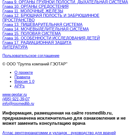
Глава 9. ОРГАНЫ ГРУДНОЙ ПОЛОСТИ. ДЫХАТЕЛЬНАЯ СИСТЕМА
Глава 10. ОРГАНЫ СРЕДОСТЕНИЯ
Глава 11. МОЛОЧНЫЕ ЖЕЛЕЗЫ
Глава 12. БРЮШНАЯ ПОЛОСТЬ И ЗАБРЮШИННОЕ
ПРОСТРАНСТВО
Глава 13. ПИЩЕВАРИТЕЛЬНАЯ СИСТЕМА
Глава 14. МОЧЕВЫДЕЛИТЕЛЬНАЯ СИСТЕМА
Глава 15. ПОЛОВАЯ СИСТЕМА
Глава 16. ОСОБЕННОСТИ ИССЛЕДОВАНИЯ ДЕТЕЙ
Глава 17. РАДИАЦИОННАЯ ЗАЩИТА
ЛИТЕРАТУРА
Пользовательское соглашение
© ООО "Группа компаний ГЭОТАР"
О проекте
Правила
Версия 1.0
APPs
www.geotar.ru
(495) 921-39-07
info@rosmedlib.ru
Информация, размещенная на сайте rosmedlib.ru,
предназначена исключительно для ознакомления и не
может заменить консультацию врача
Атлас рентгеноанатомии и укладок : руководство для врачей