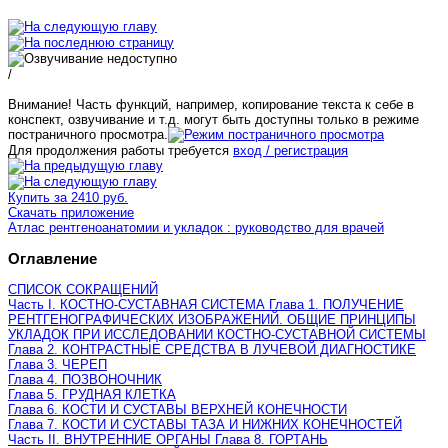
/
Внимание! Часть функций, например, копирование текста к себе в
конспект, озвучивание и т.д. могут быть доступны только в режиме
постраничного просмотра.
Для продолжения работы требуется
вход / регистрация
Купить за 2410 руб.
Скачать приложение
Атлас рентгеноанатомии и укладок : руководство для врачей
Оглавление
СПИСОК СОКРАЩЕНИЙ
Часть I. КОСТНО-СУСТАВНАЯ СИСТЕМА Глава 1. ПОЛУЧЕНИЕ
РЕНТГЕНОГРАФИЧЕСКИХ ИЗОБРАЖЕНИЙ. ОБЩИЕ ПРИНЦИПЫ
УКЛАДОК ПРИ ИССЛЕДОВАНИИ КОСТНО-СУСТАВНОЙ СИСТЕМЫ
Глава 2. КОНТРАСТНЫЕ СРЕДСТВА В ЛУЧЕВОЙ ДИАГНОСТИКЕ
Глава 3. ЧЕРЕП
Глава 4. ПОЗВОНОЧНИК
Глава 5. ГРУДНАЯ КЛЕТКА
Глава 6. КОСТИ И СУСТАВЫ ВЕРХНЕЙ КОНЕЧНОСТИ
Глава 7. КОСТИ И СУСТАВЫ ТАЗА И НИЖНИХ КОНЕЧНОСТЕЙ
Часть II. ВНУТРЕННИЕ ОРГАНЫ Глава 8. ГОРТАНЬ