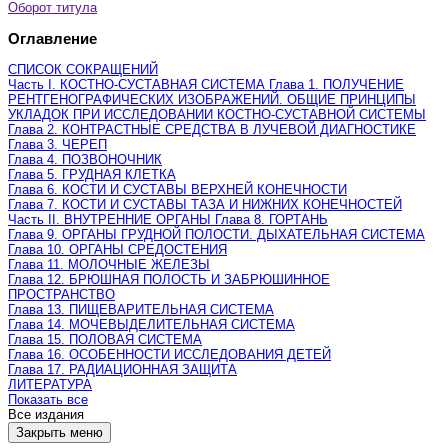
Оборот титула
Оглавление
СПИСОК СОКРАЩЕНИЙ
Часть I. КОСТНО-СУСТАВНАЯ СИСТЕМА Глава 1. ПОЛУЧЕНИЕ
РЕНТГЕНОГРАФИЧЕСКИХ ИЗОБРАЖЕНИЙ. ОБЩИЕ ПРИНЦИПЫ
УКЛАДОК ПРИ ИССЛЕДОВАНИИ КОСТНО-СУСТАВНОЙ СИСТЕМЫ
Глава 2. КОНТРАСТНЫЕ СРЕДСТВА В ЛУЧЕВОЙ ДИАГНОСТИКЕ
Глава 3. ЧЕРЕП
Глава 4. ПОЗВОНОЧНИК
Глава 5. ГРУДНАЯ КЛЕТКА
Глава 6. КОСТИ И СУСТАВЫ ВЕРХНЕЙ КОНЕЧНОСТИ
Глава 7. КОСТИ И СУСТАВЫ ТАЗА И НИЖНИХ КОНЕЧНОСТЕЙ
Часть II. ВНУТРЕННИЕ ОРГАНЫ Глава 8. ГОРТАНЬ
Глава 9. ОРГАНЫ ГРУДНОЙ ПОЛОСТИ. ДЫХАТЕЛЬНАЯ СИСТЕМА
Глава 10. ОРГАНЫ СРЕДОСТЕНИЯ
Глава 11. МОЛОЧНЫЕ ЖЕЛЕЗЫ
Глава 12. БРЮШНАЯ ПОЛОСТЬ И ЗАБРЮШИННОЕ
ПРОСТРАНСТВО
Глава 13. ПИЩЕВАРИТЕЛЬНАЯ СИСТЕМА
Глава 14. МОЧЕВЫДЕЛИТЕЛЬНАЯ СИСТЕМА
Глава 15. ПОЛОВАЯ СИСТЕМА
Глава 16. ОСОБЕННОСТИ ИССЛЕДОВАНИЯ ДЕТЕЙ
Глава 17. РАДИАЦИОННАЯ ЗАЩИТА
ЛИТЕРАТУРА
Показать все
Все издания
Закрыть меню