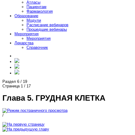
Атласы
Пациентам
Фармакология
Образование
Модули
Расписание вебинаров
Прошедшие вебинары
Мероприятия
Мероприятия
Лекарства
Справочник
Раздел
6
/
19
Страница
1
/
17
Глава 5. ГРУДНАЯ КЛЕТКА
/