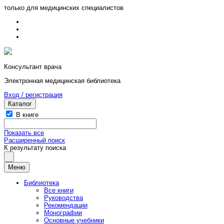
только для медицинских специалистов
Консультант врача
Электронная медицинская библиотека
Вход / регистрация
Каталог
В книге
Показать все
Расширенный поиск
К результату поиска
Меню
Библиотека
Все книги
Руководства
Рекомендации
Монографии
Основные учебники