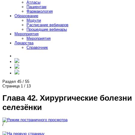
Атласы
Пациентам
Фармакология
Образование
Модули
Расписание вебинаров
Прошедшие вебинары
Мероприятия
Мероприятия
Лекарства
Справочник
Раздел
45
/
55
Страница
1
/
13
Глава 42. Хирургические болезни
селезёнки
/