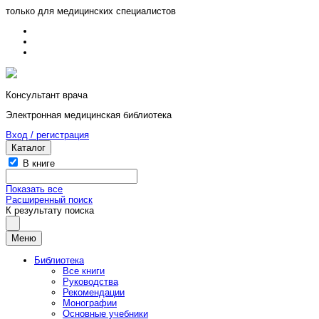
только для медицинских специалистов
Консультант врача
Электронная медицинская библиотека
Вход / регистрация
Каталог
В книге
Показать все
Расширенный поиск
К результату поиска
Меню
Библиотека
Все книги
Руководства
Рекомендации
Монографии
Основные учебники