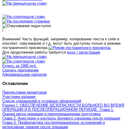
/
Внимание! Часть функций, например, копирование текста к себе в
конспект, озвучивание и т.д. могут быть доступны только в режиме
постраничного просмотра.
Для продолжения работы требуется
вход / регистрация
Купить за 1980 руб.
Скачать приложение
Абдоминальная хирургия
Оглавление
Предисловие редакторов
Участники издания
Список сокращений и условных обозначений
Раздел I. ОБЕСПЕЧЕНИЕ БЕЗОПАСНОСТИ БОЛЬНОГО ВО ВРЕМЯ
ОПЕРАЦИИ И В ПОСЛЕОПЕРАЦИОННОМ ПЕРИОДЕ. Глава 1.
Оценка риска операции и предоперационная подготовка
Глава 2. Анестезия и контроль болевого синдрома после операции
Глава 3. Профилактика послеоперационных осложнений и
интенсивная терапия после операции