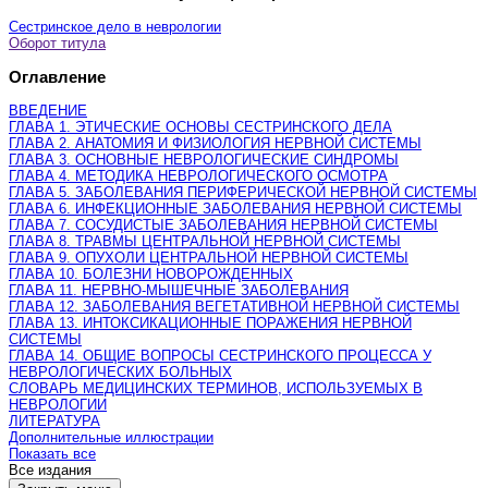
Сестринское дело в неврологии
Оборот титула
Оглавление
ВВЕДЕНИЕ
ГЛАВА 1. ЭТИЧЕСКИЕ ОСНОВЫ СЕСТРИНСКОГО ДЕЛА
ГЛАВА 2. АНАТОМИЯ И ФИЗИОЛОГИЯ НЕРВНОЙ СИСТЕМЫ
ГЛАВА 3. ОСНОВНЫЕ НЕВРОЛОГИЧЕСКИЕ СИНДРОМЫ
ГЛАВА 4. МЕТОДИКА НЕВРОЛОГИЧЕСКОГО ОСМОТРА
ГЛАВА 5. ЗАБОЛЕВАНИЯ ПЕРИФЕРИЧЕСКОЙ НЕРВНОЙ СИСТЕМЫ
ГЛАВА 6. ИНФЕКЦИОННЫЕ ЗАБОЛЕВАНИЯ НЕРВНОЙ СИСТЕМЫ
ГЛАВА 7. СОСУДИСТЫЕ ЗАБОЛЕВАНИЯ НЕРВНОЙ СИСТЕМЫ
ГЛАВА 8. ТРАВМЫ ЦЕНТРАЛЬНОЙ НЕРВНОЙ СИСТЕМЫ
ГЛАВА 9. ОПУХОЛИ ЦЕНТРАЛЬНОЙ НЕРВНОЙ СИСТЕМЫ
ГЛАВА 10. БОЛЕЗНИ НОВОРОЖДЕННЫХ
ГЛАВА 11. НЕРВНО-МЫШЕЧНЫЕ ЗАБОЛЕВАНИЯ
ГЛАВА 12. ЗАБОЛЕВАНИЯ ВЕГЕТАТИВНОЙ НЕРВНОЙ СИСТЕМЫ
ГЛАВА 13. ИНТОКСИКАЦИОННЫЕ ПОРАЖЕНИЯ НЕРВНОЙ
СИСТЕМЫ
ГЛАВА 14. ОБЩИЕ ВОПРОСЫ СЕСТРИНСКОГО ПРОЦЕССА У
НЕВРОЛОГИЧЕСКИХ БОЛЬНЫХ
СЛОВАРЬ МЕДИЦИНСКИХ ТЕРМИНОВ, ИСПОЛЬЗУЕМЫХ В
НЕВРОЛОГИИ
ЛИТЕРАТУРА
Дополнительные иллюстрации
Показать все
Все издания