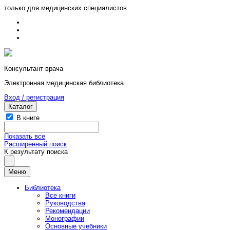
только для медицинских специалистов
Консультант врача
Электронная медицинская библиотека
Вход / регистрация
Каталог
В книге
Показать все
Расширенный поиск
К результату поиска
Меню
Библиотека
Все книги
Руководства
Рекомендации
Монографии
Основные учебники