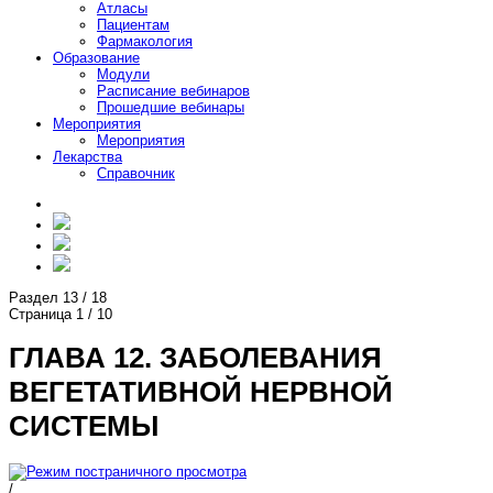
Атласы
Пациентам
Фармакология
Образование
Модули
Расписание вебинаров
Прошедшие вебинары
Мероприятия
Мероприятия
Лекарства
Справочник
Раздел
13
/
18
Страница
1
/
10
ГЛАВА 12. ЗАБОЛЕВАНИЯ
ВЕГЕТАТИВНОЙ НЕРВНОЙ
СИСТЕМЫ
/