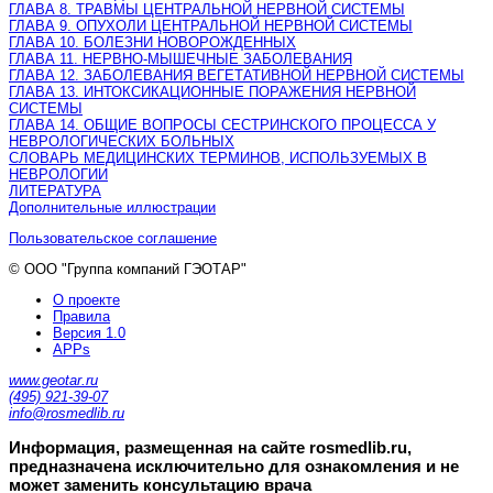
ГЛАВА 8. ТРАВМЫ ЦЕНТРАЛЬНОЙ НЕРВНОЙ СИСТЕМЫ
ГЛАВА 9. ОПУХОЛИ ЦЕНТРАЛЬНОЙ НЕРВНОЙ СИСТЕМЫ
ГЛАВА 10. БОЛЕЗНИ НОВОРОЖДЕННЫХ
ГЛАВА 11. НЕРВНО-МЫШЕЧНЫЕ ЗАБОЛЕВАНИЯ
ГЛАВА 12. ЗАБОЛЕВАНИЯ ВЕГЕТАТИВНОЙ НЕРВНОЙ СИСТЕМЫ
ГЛАВА 13. ИНТОКСИКАЦИОННЫЕ ПОРАЖЕНИЯ НЕРВНОЙ
СИСТЕМЫ
ГЛАВА 14. ОБЩИЕ ВОПРОСЫ СЕСТРИНСКОГО ПРОЦЕССА У
НЕВРОЛОГИЧЕСКИХ БОЛЬНЫХ
СЛОВАРЬ МЕДИЦИНСКИХ ТЕРМИНОВ, ИСПОЛЬЗУЕМЫХ В
НЕВРОЛОГИИ
ЛИТЕРАТУРА
Дополнительные иллюстрации
Пользовательское соглашение
© ООО "Группа компаний ГЭОТАР"
О проекте
Правила
Версия 1.0
APPs
www.geotar.ru
(495) 921-39-07
info@rosmedlib.ru
Информация, размещенная на сайте rosmedlib.ru,
предназначена исключительно для ознакомления и не
может заменить консультацию врача