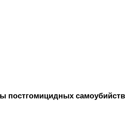
осы постгомицидных самоубийств