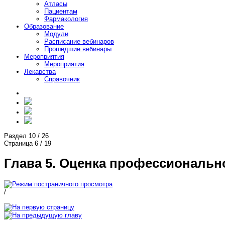
Атласы
Пациентам
Фармакология
Образование
Модули
Расписание вебинаров
Прошедшие вебинары
Мероприятия
Мероприятия
Лекарства
Справочник
Раздел
10
/
26
Страница
6
/
19
Глава 5. Оценка профессиональн
/