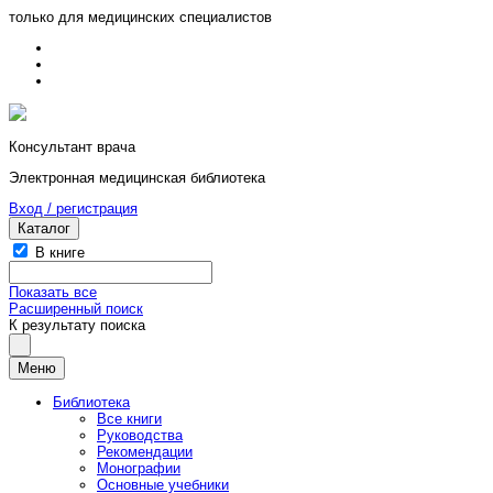
только для медицинских специалистов
Консультант врача
Электронная медицинская библиотека
Вход / регистрация
Каталог
В книге
Показать все
Расширенный поиск
К результату поиска
Меню
Библиотека
Все книги
Руководства
Рекомендации
Монографии
Основные учебники