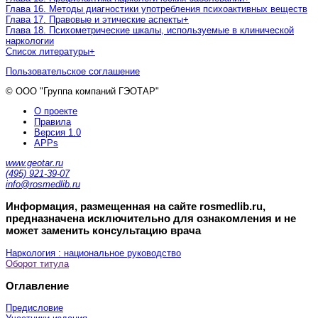
Глава 16. Методы диагностики употребления психоактивных веществ
Глава 17. Правовые и этические аспекты
+
Глава 18. Психометрические шкалы, используемые в клинической
наркологии
Список литературы
+
Пользовательское соглашение
© ООО "Группа компаний ГЭОТАР"
О проекте
Правила
Версия 1.0
APPs
www.geotar.ru
(495) 921-39-07
info@rosmedlib.ru
Информация, размещенная на сайте rosmedlib.ru,
предназначена исключительно для ознакомления и не
может заменить консультацию врача
Наркология : национальное руководство
Оборот титула
Оглавление
Предисловие