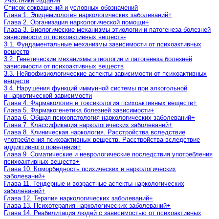
Участники издания
Список сокращений и условных обозначений
Глава 1. Эпидемиология наркологических заболеваний
+
Глава 2. Организация наркологической помощи
+
Глава 3. Биологические механизмы этиологии и патогенеза болезней
зависимости от психоактивных веществ
-
3.1. Фундаментальные механизмы зависимости от психоактивных
веществ
3.2. Генетические механизмы этиологии и патогенеза болезней
зависимости от психоактивных веществ
3.3. Нейрофизиологические аспекты зависимости от психоактивных
веществ
3.4. Нарушения функций иммунной системы при алкогольной
и наркотической зависимости
Глава 4. Фармакология и токсикология психоактивных веществ
+
Глава 5. Фармакогенетика болезней зависимости
+
Глава 6. Общая психопатология наркологических заболеваний
+
Глава 7. Классификация наркологических заболеваний
+
Глава 8. Клиническая наркология. Расстройства вследствие
употребления психоактивных веществ. Раcстройства вследствие
аддиктивного поведения
+
Глава 9. Соматические и неврологические последствия употребления
психоактивных веществ
+
Глава 10. Коморбидность психических и наркологических
заболеваний
+
Глава 11. Гендерные и возрастные аспекты наркологических
заболеваний
+
Глава 12. Терапия наркологических заболеваний
+
Глава 13. Психотерапия наркологических заболеваний
+
Глава 14. Реабилитация людей с зависимостью от психоактивных