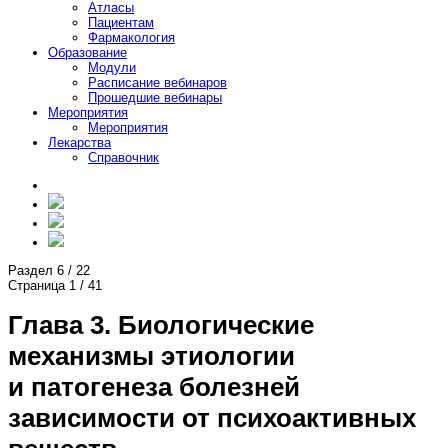
Атласы
Пациентам
Фармакология
Образование
Модули
Расписание вебинаров
Прошедшие вебинары
Мероприятия
Мероприятия
Лекарства
Справочник
Раздел
6
/
22
Страница
1
/
41
Глава 3. Биологические
механизмы этиологии
и патогенеза болезней
зависимости от психоактивных