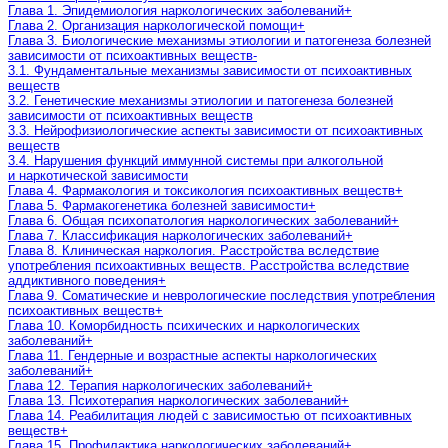
Глава 1. Эпидемиология наркологических заболеваний
+
Глава 2. Организация наркологической помощи
+
Глава 3. Биологические механизмы этиологии и патогенеза болезней
зависимости от психоактивных веществ
-
3.1. Фундаментальные механизмы зависимости от психоактивных
веществ
3.2. Генетические механизмы этиологии и патогенеза болезней
зависимости от психоактивных веществ
3.3. Нейрофизиологические аспекты зависимости от психоактивных
веществ
3.4. Нарушения функций иммунной системы при алкогольной
и наркотической зависимости
Глава 4. Фармакология и токсикология психоактивных веществ
+
Глава 5. Фармакогенетика болезней зависимости
+
Глава 6. Общая психопатология наркологических заболеваний
+
Глава 7. Классификация наркологических заболеваний
+
Глава 8. Клиническая наркология. Расстройства вследствие
употребления психоактивных веществ. Раcстройства вследствие
аддиктивного поведения
+
Глава 9. Соматические и неврологические последствия употребления
психоактивных веществ
+
Глава 10. Коморбидность психических и наркологических
заболеваний
+
Глава 11. Гендерные и возрастные аспекты наркологических
заболеваний
+
Глава 12. Терапия наркологических заболеваний
+
Глава 13. Психотерапия наркологических заболеваний
+
Глава 14. Реабилитация людей с зависимостью от психоактивных
веществ
+
Глава 15. Профилактика наркологических заболеваний
+