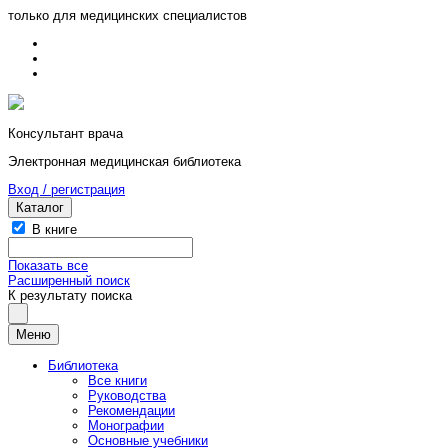
только для медицинских специалистов
Консультант врача
Электронная медицинская библиотека
Вход / регистрация
Каталог
В книге
Показать все
Расширенный поиск
К результату поиска
Меню
Библиотека
Все книги
Руководства
Рекомендации
Монографии
Основные учебники