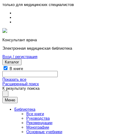
только для медицинских специалистов
Консультант врача
Электронная медицинская библиотека
Вход / регистрация
Каталог
В книге
Показать все
Расширенный поиск
К результату поиска
Меню
Библиотека
Все книги
Руководства
Рекомендации
Монографии
Основные учебники