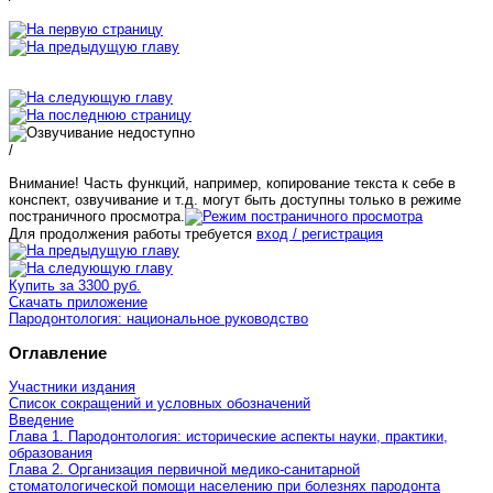
/
Внимание! Часть функций, например, копирование текста к себе в
конспект, озвучивание и т.д. могут быть доступны только в режиме
постраничного просмотра.
Для продолжения работы требуется
вход / регистрация
Купить за 3300 руб.
Скачать приложение
Пародонтология: национальное руководство
Оглавление
Участники издания
Список сокращений и условных обозначений
Введение
Глава 1. Пародонтология: исторические аспекты науки, практики,
образования
Глава 2. Организация первичной медико-санитарной
стоматологической помощи населению при болезнях пародонта