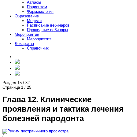
Атласы
Пациентам
Фармакология
Образование
Модули
Расписание вебинаров
Прошедшие вебинары
Мероприятия
Мероприятия
Лекарства
Справочник
Раздел
15
/
32
Страница
1
/
25
Глава 12. Клинические
проявления и тактика лечения
болезней пародонта
/