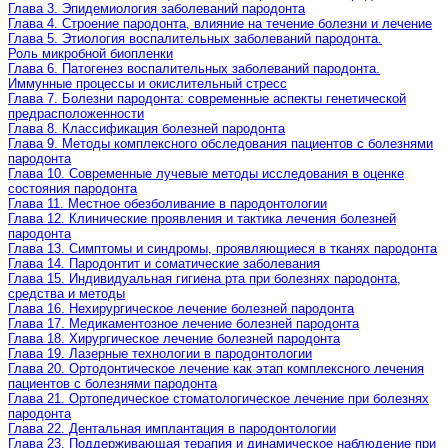
Глава 3. Эпидемиология заболеваний пародонта
Глава 4. Строение пародонта, влияние на течение болезни и лечение
Глава 5. Этиология воспалительных заболеваний пародонта.
Роль микробной биопленки
Глава 6. Патогенез воспалительных заболеваний пародонта.
Иммунные процессы и окислительный стресс
Глава 7. Болезни пародонта: современные аспекты генетической
предрасположенности
Глава 8. Классификация болезней пародонта
Глава 9. Методы комплексного обследования пациентов с болезнями
пародонта
Глава 10. Современные лучевые методы исследования в оценке
состояния пародонта
Глава 11. Местное обезболивание в пародонтологии
Глава 12. Клинические проявления и тактика лечения болезней
пародонта
Глава 13. Симптомы и синдромы, проявляющиеся в тканях пародонта
Глава 14. Пародонтит и соматические заболевания
Глава 15. Индивидуальная гигиена рта при болезнях пародонта,
средства и методы
Глава 16. Нехирургическое лечение болезней пародонта
Глава 17. Медикаментозное лечение болезней пародонта
Глава 18. Хирургическое лечение болезней пародонта
Глава 19. Лазерные технологии в пародонтологии
Глава 20. Ортодонтическое лечение как этап комплексного лечения
пациентов с болезнями пародонта
Глава 21. Ортопедическое стоматологическое лечение при болезнях
пародонта
Глава 22. Дентальная имплантация в пародонтологии
Глава 23. Поддерживающая терапия и динамическое наблюдение при