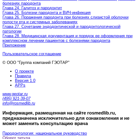
болезнях пародонта
Глава 24. Галитоз и пародонтит
Глава 25. Болезни пародонта и ВИЧ-инфекция
Глава 26. Поражения пародонта при болезнях слизистой оболочки
полости рта и системных заболеваниях
Глава 27. Сочетание эндодонтической и пародонтологической
патологии
Глава 28. Медицинская документация и порядок ее оформления при
комплексном лечении пациентов с болезнями пародонта
Приложение
Пользовательское соглашение
© ООО "Группа компаний ГЭОТАР"
О проекте
Правила
Версия 1.0
APPs
www.geotar.ru
(495) 921-39-07
info@rosmedlib.ru
Информация, размещенная на сайте rosmedlib.ru,
предназначена исключительно для ознакомления и не
может заменить консультацию врача
Пародонтология: национальное руководство
Оборот титула