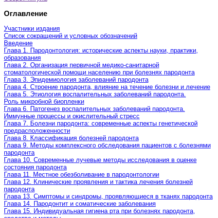
Оглавление
Участники издания
Список сокращений и условных обозначений
Введение
Глава 1. Пародонтология: исторические аспекты науки, практики,
образования
Глава 2. Организация первичной медико-санитарной
стоматологической помощи населению при болезнях пародонта
Глава 3. Эпидемиология заболеваний пародонта
Глава 4. Строение пародонта, влияние на течение болезни и лечение
Глава 5. Этиология воспалительных заболеваний пародонта.
Роль микробной биопленки
Глава 6. Патогенез воспалительных заболеваний пародонта.
Иммунные процессы и окислительный стресс
Глава 7. Болезни пародонта: современные аспекты генетической
предрасположенности
Глава 8. Классификация болезней пародонта
Глава 9. Методы комплексного обследования пациентов с болезнями
пародонта
Глава 10. Современные лучевые методы исследования в оценке
состояния пародонта
Глава 11. Местное обезболивание в пародонтологии
Глава 12. Клинические проявления и тактика лечения болезней
пародонта
Глава 13. Симптомы и синдромы, проявляющиеся в тканях пародонта
Глава 14. Пародонтит и соматические заболевания
Глава 15. Индивидуальная гигиена рта при болезнях пародонта,