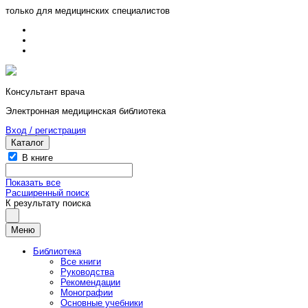
только для медицинских специалистов
Консультант врача
Электронная медицинская библиотека
Вход / регистрация
Каталог
В книге
Показать все
Расширенный поиск
К результату поиска
Меню
Библиотека
Все книги
Руководства
Рекомендации
Монографии
Основные учебники