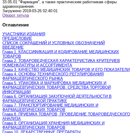
33.05.01 "Фармация", а также практическим работникам сферы
здравоохранения.
Загружено
2019-03-26 02:40:01
Оборот титула
Оглавление
УЧАСТНИКИ ИЗДАНИЯ
ПРЕДИСЛОВИЕ
СПИСОК СОКРАЩЕНИЙ И УСЛОВНЫХ ОБОЗНАЧЕНИЙ
ВВЕДЕНИЕ
Глава 1. КЛАССИФИКАЦИЯ И КОДИРОВАНИЕ МЕДИЦИНСКИХ
ТОВАРОВ
Глава 2. ТОВАРОВЕДЧЕСКАЯ ХАРАКТЕРИСТИКА КРИТЕРИЕВ
НОМЕНКЛАТУРЫ И АССОРТИМЕНТА
Глава 3. КАЧЕСТВО МЕДИЦИНСКИХ ТОВАРОВ И ЕГО ПОКАЗАТЕЛИ
Глава 4. ОСНОВЫ ТЕХНИЧЕСКОГО РЕГУЛИРОВАНИЯ
ФАРМАЦЕВТИЧЕСКОГО РЫНКА
Глава 5. УПАКОВКА И МАРКИРОВКА МЕДИЦИНСКИХ И
ФАРМАЦЕВТИЧЕСКИХ ТОВАРОВ. СРЕДСТВА ТОРГОВОЙ
ИНФОРМАЦИИ
Глава 6. ОРГАНИЗАЦИЯ ЗАКУПОЧНОЙ ДЕЯТЕЛЬНОСТИ В
ФАРМАЦЕВТИЧЕСКОЙ ПРАКТИКЕ
Глава 7. ТРАНСПОРТИРОВАНИЕ МЕДИЦИНСКИХ И
ФАРМАЦЕВТИЧЕСКИХ ТОВАРОВ
Глава 8. ПРИЕМКА ТОВАРОВ, ПРОВЕДЕНИЕ ТОВАРОВЕДЧЕСКОГО
АНАЛИЗА
Глава 9. ОРГАНИЗАЦИЯ ХРАНЕНИЯ МЕДИЦИНСКИХ И
ФАРМАЦЕВТИЧЕСКИХ ТОВАРОВ
Глава 10. ЛЕКАРСТВЕННЫЕ ПРЕПАРАТЫ