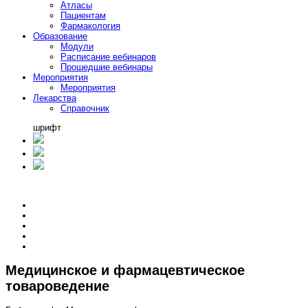
Атласы
Пациентам
Фармакология
Образование
Модули
Расписание вебинаров
Прошедшие вебинары
Мероприятия
Мероприятия
Лекарства
Справочник
шрифт
Медицинское и фармацевтическое
товароведение