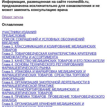
Информация, размещенная на сайте rosmedlib.ru,
предназначена исключительно для ознакомления и не
может заменить консультацию врача
Оборот титула
Оглавление
УЧАСТНИКИ ИЗДАНИЯ
ПРЕДИСЛОВИЕ
СПИСОК СОКРАЩЕНИЙ И УСЛОВНЫХ ОБОЗНАЧЕНИЙ
ВВЕДЕНИЕ
Глава 1. КЛАССИФИКАЦИЯ И КОДИРОВАНИЕ МЕДИЦИНСКИХ
ТОВАРОВ
Глава 2. ТОВАРОВЕДЧЕСКАЯ ХАРАКТЕРИСТИКА КРИТЕРИЕВ
НОМЕНКЛАТУРЫ И АССОРТИМЕНТА
Глава 3. КАЧЕСТВО МЕДИЦИНСКИХ ТОВАРОВ И ЕГО ПОКАЗАТЕЛИ
Глава 4. ОСНОВЫ ТЕХНИЧЕСКОГО РЕГУЛИРОВАНИЯ
ФАРМАЦЕВТИЧЕСКОГО РЫНКА
Глава 5. УПАКОВКА И МАРКИРОВКА МЕДИЦИНСКИХ И
ФАРМАЦЕВТИЧЕСКИХ ТОВАРОВ. СРЕДСТВА ТОРГОВОЙ
ИНФОРМАЦИИ
Глава 6. ОРГАНИЗАЦИЯ ЗАКУПОЧНОЙ ДЕЯТЕЛЬНОСТИ В
ФАРМАЦЕВТИЧЕСКОЙ ПРАКТИКЕ
Глава 7. ТРАНСПОРТИРОВАНИЕ МЕДИЦИНСКИХ И
ФАРМАЦЕВТИЧЕСКИХ ТОВАРОВ
Глава 8. ПРИЕМКА ТОВАРОВ, ПРОВЕДЕНИЕ ТОВАРОВЕДЧЕСКОГО
АНАЛИЗА
Глава 9. ОРГАНИЗАЦИЯ ХРАНЕНИЯ МЕДИЦИНСКИХ И