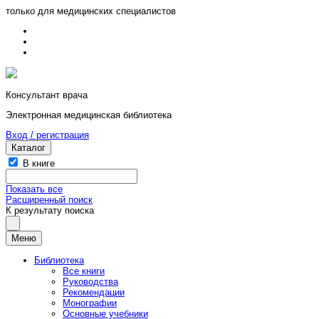
только для медицинских специалистов
Консультант врача
Электронная медицинская библиотека
Вход / регистрация
Каталог
В книге
Показать все
Расширенный поиск
К результату поиска
Меню
Библиотека
Все книги
Руководства
Рекомендации
Монографии
Основные учебники