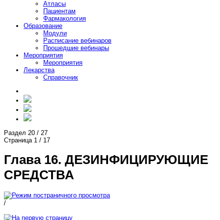
Атласы
Пациентам
Фармакология
Образование
Модули
Расписание вебинаров
Прошедшие вебинары
Мероприятия
Мероприятия
Лекарства
Справочник
Раздел
20
/
27
Страница
1
/
17
Глава 16. ДЕЗИНФИЦИРУЮЩИЕ
СРЕДСТВА
/