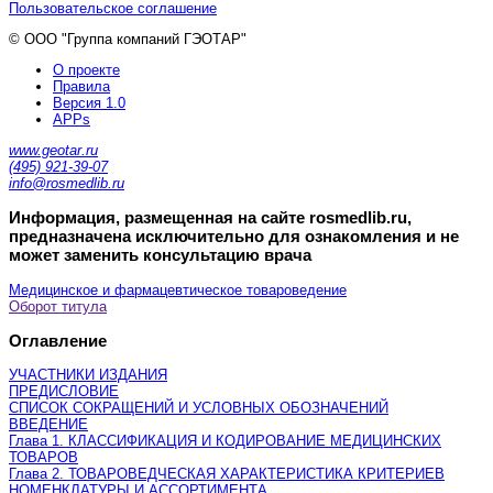
Пользовательское соглашение
© ООО "Группа компаний ГЭОТАР"
О проекте
Правила
Версия 1.0
APPs
www.geotar.ru
(495) 921-39-07
info@rosmedlib.ru
Информация, размещенная на сайте rosmedlib.ru,
предназначена исключительно для ознакомления и не
может заменить консультацию врача
Медицинское и фармацевтическое товароведение
Оборот титула
Оглавление
УЧАСТНИКИ ИЗДАНИЯ
ПРЕДИСЛОВИЕ
СПИСОК СОКРАЩЕНИЙ И УСЛОВНЫХ ОБОЗНАЧЕНИЙ
ВВЕДЕНИЕ
Глава 1. КЛАССИФИКАЦИЯ И КОДИРОВАНИЕ МЕДИЦИНСКИХ
ТОВАРОВ
Глава 2. ТОВАРОВЕДЧЕСКАЯ ХАРАКТЕРИСТИКА КРИТЕРИЕВ
НОМЕНКЛАТУРЫ И АССОРТИМЕНТА