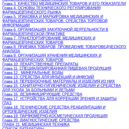
Глава 3. КАЧЕСТВО МЕДИЦИНСКИХ ТОВАРОВ И ЕГО ПОКАЗАТЕЛИ
Глава 4. ОСНОВЫ ТЕХНИЧЕСКОГО РЕГУЛИРОВАНИЯ
ФАРМАЦЕВТИЧЕСКОГО РЫНКА
Глава 5. УПАКОВКА И МАРКИРОВКА МЕДИЦИНСКИХ И
ФАРМАЦЕВТИЧЕСКИХ ТОВАРОВ. СРЕДСТВА ТОРГОВОЙ
ИНФОРМАЦИИ
Глава 6. ОРГАНИЗАЦИЯ ЗАКУПОЧНОЙ ДЕЯТЕЛЬНОСТИ В
ФАРМАЦЕВТИЧЕСКОЙ ПРАКТИКЕ
Глава 7. ТРАНСПОРТИРОВАНИЕ МЕДИЦИНСКИХ И
ФАРМАЦЕВТИЧЕСКИХ ТОВАРОВ
Глава 8. ПРИЕМКА ТОВАРОВ, ПРОВЕДЕНИЕ ТОВАРОВЕДЧЕСКОГО
АНАЛИЗА
Глава 9. ОРГАНИЗАЦИЯ ХРАНЕНИЯ МЕДИЦИНСКИХ И
ФАРМАЦЕВТИЧЕСКИХ ТОВАРОВ
Глава 10. ЛЕКАРСТВЕННЫЕ ПРЕПАРАТЫ
Глава 11. СПЕЦИАЛИЗИРОВАННАЯ ПИЩЕВАЯ ПРОДУКЦИЯ
Глава 12.. МИНЕРАЛЬНЫЕ ВОДЫ
Глава 13. СРЕДСТВА ДЛЯ ИНЪЕКЦИЙ И ИНФУЗИЙ
Глава 14. ПЕРЕВЯЗОЧНЫЕ МАТЕРИАЛЫ И ИЗДЕЛИЯ ИЗ НИХ
Глава 15. САНИТАРНО-ГИГИЕНИЧЕСКИЕ ИЗДЕЛИЯ И СРЕДСТВА
ДЛЯ УХОДА ЗА БОЛЬНЫМИ И ДЕТЬМИ
Глава 16. ДЕЗИНФИЦИРУЮЩИЕ СРЕДСТВА
Глава 17. УСТРОЙСТВА ДЛЯ КОРРЕКЦИИ ЗРЕНИЯ И ЗАЩИТЫ
ГЛАЗ
Глава 18. ТЕХНИЧЕСКИЕ СРЕДСТВА РЕАБИЛИТАЦИИ И
ОРТОПЕДИЧЕСКИЕ ИЗДЕЛИЯ
Глава 19. ПАРФЮМЕРНО-КОСМЕТИЧЕСКАЯ ПРОДУКЦИЯ
Глава 20. ДИАГНОСТИЧЕСКИЕ СРЕДСТВА
ГЛАВА 21. МЕДИЦИНСКАЯ ТЕХНИКА
СПИСОК ЛИТЕРАТУРЫ