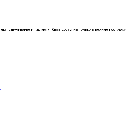
пект, озвучивание и т.д. могут быть доступны только в режиме постранич
Й