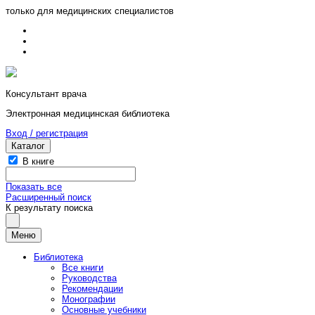
только для медицинских специалистов
Консультант врача
Электронная медицинская библиотека
Вход / регистрация
Каталог
В книге
Показать все
Расширенный поиск
К результату поиска
Меню
Библиотека
Все книги
Руководства
Рекомендации
Монографии
Основные учебники