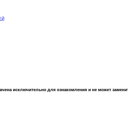
ЕЙ
начена исключительно для ознакомления и не может замени