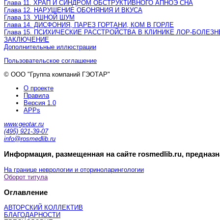
Глава 11. ХРАП И СИНДРОМ ОБСТРУКТИВНОГО АПНОЭ СНА
Глава 12. НАРУШЕНИЕ ОБОНЯНИЯ И ВКУСА
Глава 13. УШНОЙ ШУМ
Глава 14. ДИСФОНИЯ, ПАРЕЗ ГОРТАНИ, КОМ В ГОРЛЕ
Глава 15. ПСИХИЧЕСКИЕ РАССТРОЙСТВА В КЛИНИКЕ ЛОР-БОЛЕЗН
ЗАКЛЮЧЕНИЕ
Дополнительные иллюстрации
Пользовательское соглашение
© ООО "Группа компаний ГЭОТАР"
О проекте
Правила
Версия 1.0
APPs
www.geotar.ru
(495) 921-39-07
info@rosmedlib.ru
Информация, размещенная на сайте rosmedlib.ru, предназ
На границе неврологии и оториноларингологии
Оборот титула
Оглавление
АВТОРСКИЙ КОЛЛЕКТИВ
БЛАГОДАРНОСТИ