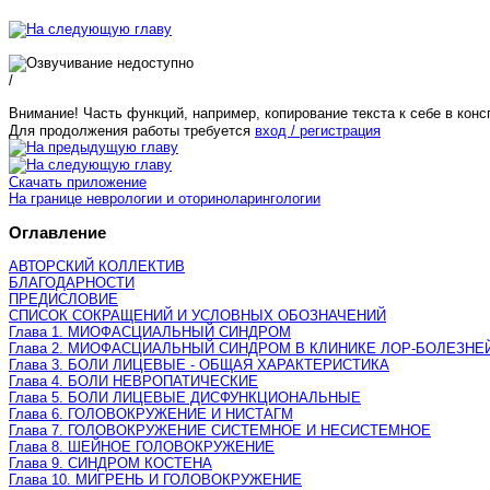
/
Внимание! Часть функций, например, копирование текста к себе в конс
Для продолжения работы требуется
вход / регистрация
Скачать приложение
На границе неврологии и оториноларингологии
Оглавление
АВТОРСКИЙ КОЛЛЕКТИВ
БЛАГОДАРНОСТИ
ПРЕДИСЛОВИЕ
СПИСОК СОКРАЩЕНИЙ И УСЛОВНЫХ ОБОЗНАЧЕНИЙ
Глава 1. МИОФАСЦИАЛЬНЫЙ СИНДРОМ
Глава 2. МИОФАСЦИАЛЬНЫЙ СИНДРОМ В КЛИНИКЕ ЛОР-БОЛЕЗНЕ
Глава 3. БОЛИ ЛИЦЕВЫЕ - ОБЩАЯ ХАРАКТЕРИСТИКА
Глава 4. БОЛИ НЕВРОПАТИЧЕСКИЕ
Глава 5. БОЛИ ЛИЦЕВЫЕ ДИСФУНКЦИОНАЛЬНЫЕ
Глава 6. ГОЛОВОКРУЖЕНИЕ И НИСТАГМ
Глава 7. ГОЛОВОКРУЖЕНИЕ СИСТЕМНОЕ И НЕСИСТЕМНОЕ
Глава 8. ШЕЙНОЕ ГОЛОВОКРУЖЕНИЕ
Глава 9. СИНДРОМ КОСТЕНА
Глава 10. МИГРЕНЬ И ГОЛОВОКРУЖЕНИЕ