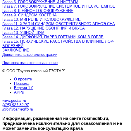
Глава 6. ГОЛОВОКРУЖЕНИЕ И НИСТАГМ
Глава 7. ГОЛОВОКРУЖЕНИЕ СИСТЕМНОЕ И НЕСИСТЕМНОЕ
Глава 8. ШЕЙНОЕ ГОЛОВОКРУЖЕНИЕ
Глава 9. СИНДРОМ КОСТЕНА
Глава 10. МИГРЕНЬ И ГОЛОВОКРУЖЕНИЕ
Глава 11. ХРАП И СИНДРОМ ОБСТРУКТИВНОГО АПНОЭ СНА
Глава 12. НАРУШЕНИЕ ОБОНЯНИЯ И ВКУСА
Глава 13. УШНОЙ ШУМ
Глава 14. ДИСФОНИЯ, ПАРЕЗ ГОРТАНИ, КОМ В ГОРЛЕ
Глава 15. ПСИХИЧЕСКИЕ РАССТРОЙСТВА В КЛИНИКЕ ЛОР-
БОЛЕЗНЕЙ
ЗАКЛЮЧЕНИЕ
Дополнительные иллюстрации
Пользовательское соглашение
© ООО "Группа компаний ГЭОТАР"
О проекте
Правила
Версия 1.0
APPs
www.geotar.ru
(495) 921-39-07
info@rosmedlib.ru
Информация, размещенная на сайте rosmedlib.ru,
предназначена исключительно для ознакомления и не
может заменить консультацию врача