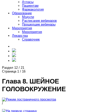
Атласы
Пациентам
Фармакология
Образование
Модули
Расписание вебинаров
Прошедшие вебинары
Мероприятия
Мероприятия
Лекарства
Справочник
Раздел
12
/
21
Страница
1
/
16
Глава 8. ШЕЙНОЕ
ГОЛОВОКРУЖЕНИЕ
/