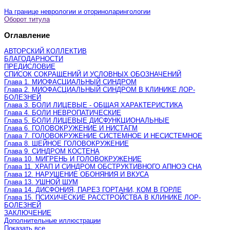
На границе неврологии и оториноларингологии
Оборот титула
Оглавление
АВТОРСКИЙ КОЛЛЕКТИВ
БЛАГОДАРНОСТИ
ПРЕДИСЛОВИЕ
СПИСОК СОКРАЩЕНИЙ И УСЛОВНЫХ ОБОЗНАЧЕНИЙ
Глава 1. МИОФАСЦИАЛЬНЫЙ СИНДРОМ
Глава 2. МИОФАСЦИАЛЬНЫЙ СИНДРОМ В КЛИНИКЕ ЛОР-
БОЛЕЗНЕЙ
Глава 3. БОЛИ ЛИЦЕВЫЕ - ОБЩАЯ ХАРАКТЕРИСТИКА
Глава 4. БОЛИ НЕВРОПАТИЧЕСКИЕ
Глава 5. БОЛИ ЛИЦЕВЫЕ ДИСФУНКЦИОНАЛЬНЫЕ
Глава 6. ГОЛОВОКРУЖЕНИЕ И НИСТАГМ
Глава 7. ГОЛОВОКРУЖЕНИЕ СИСТЕМНОЕ И НЕСИСТЕМНОЕ
Глава 8. ШЕЙНОЕ ГОЛОВОКРУЖЕНИЕ
Глава 9. СИНДРОМ КОСТЕНА
Глава 10. МИГРЕНЬ И ГОЛОВОКРУЖЕНИЕ
Глава 11. ХРАП И СИНДРОМ ОБСТРУКТИВНОГО АПНОЭ СНА
Глава 12. НАРУШЕНИЕ ОБОНЯНИЯ И ВКУСА
Глава 13. УШНОЙ ШУМ
Глава 14. ДИСФОНИЯ, ПАРЕЗ ГОРТАНИ, КОМ В ГОРЛЕ
Глава 15. ПСИХИЧЕСКИЕ РАССТРОЙСТВА В КЛИНИКЕ ЛОР-
БОЛЕЗНЕЙ
ЗАКЛЮЧЕНИЕ
Дополнительные иллюстрации
Показать все