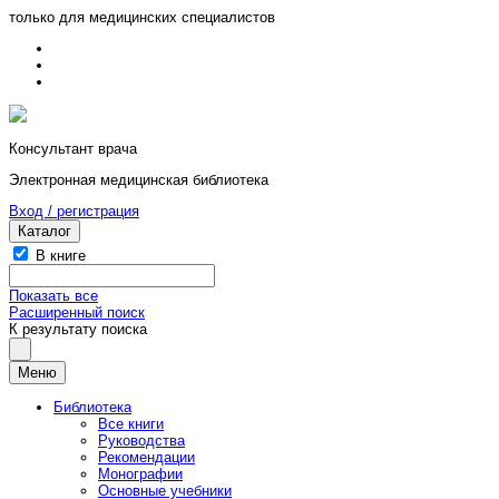
только для медицинских специалистов
Консультант врача
Электронная медицинская библиотека
Вход / регистрация
Каталог
В книге
Показать все
Расширенный поиск
К результату поиска
Меню
Библиотека
Все книги
Руководства
Рекомендации
Монографии
Основные учебники