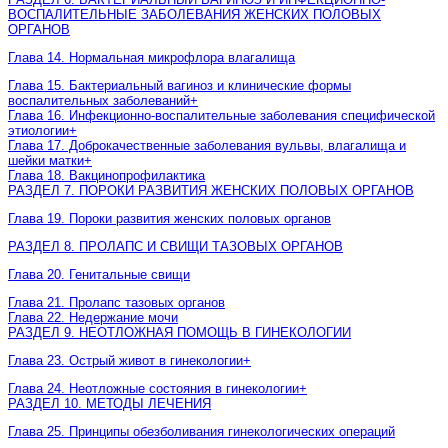
ВОСПАЛИТЕЛЬНЫЕ ЗАБОЛЕВАНИЯ ЖЕНСКИХ ПОЛОВЫХ
ОРГАНОВ
Глава 14. Нормальная микрофлора влагалища
Глава 15. Бактериальный вагиноз и клинические формы
воспалительных заболеваний
+
Глава 16. Инфекционно-воспалительные заболевания специфической
этиологии
+
Глава 17. Доброкачественные заболевания вульвы, влагалища и
шейки матки
+
Глава 18. Вакцинопрофилактика
РАЗДЕЛ 7. ПОРОКИ РАЗВИТИЯ ЖЕНСКИХ ПОЛОВЫХ ОРГАНОВ
Глава 19. Пороки развития женских половых органов
РАЗДЕЛ 8. ПРОЛАПС И СВИЩИ ТАЗОВЫХ ОРГАНОВ
Глава 20. Генитальные свищи
Глава 21. Пролапс тазовых органов
Глава 22. Недержание мочи
РАЗДЕЛ 9. НЕОТЛОЖНАЯ ПОМОЩЬ В ГИНЕКОЛОГИИ
Глава 23. Острый живот в гинекологии
+
Глава 24. Неотложные состояния в гинекологии
+
РАЗДЕЛ 10. МЕТОДЫ ЛЕЧЕНИЯ
Глава 25. Принципы обезболивания гинекологических операций