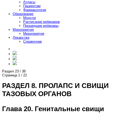
Атласы
Пациентам
Фармакология
Образование
Модули
Расписание вебинаров
Прошедшие вебинары
Мероприятия
Мероприятия
Лекарства
Справочник
Раздел
23
/
38
Страница
1
/
22
РАЗДЕЛ 8. ПРОЛАПС И СВИЩИ
ТАЗОВЫХ ОРГАНОВ
Глава 20. Генитальные свищи