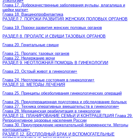
этиологии
+
Глава 17. Доброкачественные заболевания вульвы, влагалища и
шейки матки
+
Глава 18. Вакцинопрофилактика
РАЗДЕЛ 7. ПОРОКИ РАЗВИТИЯ ЖЕНСКИХ ПОЛОВЫХ ОРГАНОВ
Глава 19. Пороки развития женских половых органов
РАЗДЕЛ 8. ПРОЛАПС И СВИЩИ ТАЗОВЫХ ОРГАНОВ
Глава 20. Генитальные свищи
Глава 21. Пролапс тазовых органов
Глава 22. Недержание мочи
РАЗДЕЛ 9. НЕОТЛОЖНАЯ ПОМОЩЬ В ГИНЕКОЛОГИИ
Глава 23. Острый живот в гинекологии
+
Глава 24. Неотложные состояния в гинекологии
+
РАЗДЕЛ 10. МЕТОДЫ ЛЕЧЕНИЯ
Глава 25. Принципы обезболивания гинекологических операций
Глава 26. Предоперационная подготовка и обследование больных
Глава 27. Техника оперативных вмешательств в гинекологии
+
Глава 28. Медицинская реабилитация в гинекологии
РАЗДЕЛ 11. ПЛАНИРОВАНИЕ СЕМЬИ И КОНТРАЦЕПЦИЯ Глава 29.
Репродуктивное здоровье населения России
Глава 30. Предупреждение нежелательной беременности. Методы
контрацепции
+
РАЗДЕЛ 12. БЕСПЛОДНЫЙ БРАК И ВСПОМОГАТЕЛЬНЫЕ