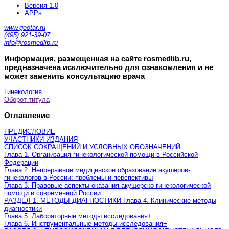
Версия 1.0
APPs
www.geotar.ru
(495) 921-39-07
info@rosmedlib.ru
Информация, размещенная на сайте rosmedlib.ru,
предназначена исключительно для ознакомления и не
может заменить консультацию врача
Гинекология
Оборот титула
Оглавление
ПРЕДИСЛОВИЕ
УЧАСТНИКИ ИЗДАНИЯ
СПИСОК СОКРАЩЕНИЙ И УСЛОВНЫХ ОБОЗНАЧЕНИЙ
Глава 1. Организация гинекологической помощи в Российской
Федерации
Глава 2. Непрерывное медицинское образование акушеров-
гинекологов в России: проблемы и перспективы
Глава 3. Правовые аспекты оказания акушерско-гинекологической
помощи в современной России
РАЗДЕЛ 1. МЕТОДЫ ДИАГНОСТИКИ Глава 4. Клинические методы
диагностики
Глава 5. Лабораторные методы исследования
+
Глава 6. Инструментальные методы исследования
+