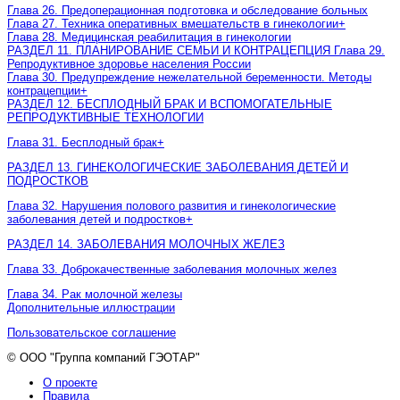
Глава 26. Предоперационная подготовка и обследование больных
Глава 27. Техника оперативных вмешательств в гинекологии
+
Глава 28. Медицинская реабилитация в гинекологии
РАЗДЕЛ 11. ПЛАНИРОВАНИЕ СЕМЬИ И КОНТРАЦЕПЦИЯ Глава 29.
Репродуктивное здоровье населения России
Глава 30. Предупреждение нежелательной беременности. Методы
контрацепции
+
РАЗДЕЛ 12. БЕСПЛОДНЫЙ БРАК И ВСПОМОГАТЕЛЬНЫЕ
РЕПРОДУКТИВНЫЕ ТЕХНОЛОГИИ
Глава 31. Бесплодный брак
+
РАЗДЕЛ 13. ГИНЕКОЛОГИЧЕСКИЕ ЗАБОЛЕВАНИЯ ДЕТЕЙ И
ПОДРОСТКОВ
Глава 32. Нарушения полового развития и гинекологические
заболевания детей и подростков
+
РАЗДЕЛ 14. ЗАБОЛЕВАНИЯ МОЛОЧНЫХ ЖЕЛЕЗ
Глава 33. Доброкачественные заболевания молочных желез
Глава 34. Рак молочной железы
Дополнительные иллюстрации
Пользовательское соглашение
© ООО "Группа компаний ГЭОТАР"
О проекте
Правила