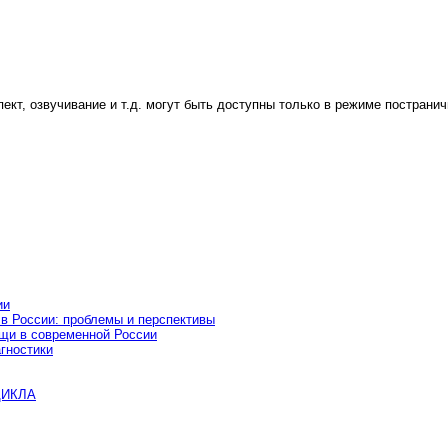
пект, озвучивание и т.д. могут быть доступны только в режиме постранич
ии
 в России: проблемы и перспективы
ощи в современной России
гностики
ЦИКЛА