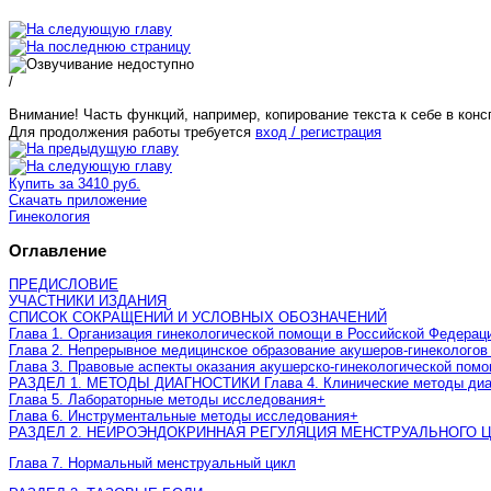
/
Внимание! Часть функций, например, копирование текста к себе в конс
Для продолжения работы требуется
вход / регистрация
Купить за 3410 руб.
Скачать приложение
Гинекология
Оглавление
ПРЕДИСЛОВИЕ
УЧАСТНИКИ ИЗДАНИЯ
СПИСОК СОКРАЩЕНИЙ И УСЛОВНЫХ ОБОЗНАЧЕНИЙ
Глава 1. Организация гинекологической помощи в Российской Федерац
Глава 2. Непрерывное медицинское образование акушеров-гинекологов
Глава 3. Правовые аспекты оказания акушерско-гинекологической пом
РАЗДЕЛ 1. МЕТОДЫ ДИАГНОСТИКИ Глава 4. Клинические методы диа
Глава 5. Лабораторные методы исследования
+
Глава 6. Инструментальные методы исследования
+
РАЗДЕЛ 2. НЕИРОЭНДОКРИННАЯ РЕГУЛЯЦИЯ МЕНСТРУАЛЬНОГО 
Глава 7. Нормальный менструальный цикл