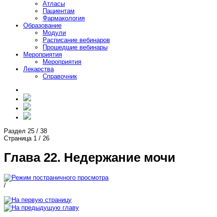
Атласы
Пациентам
Фармакология
Образование
Модули
Расписание вебинаров
Прошедшие вебинары
Мероприятия
Мероприятия
Лекарства
Справочник
Раздел
25
/
38
Страница
1
/
26
Глава 22. Недержание мочи
/