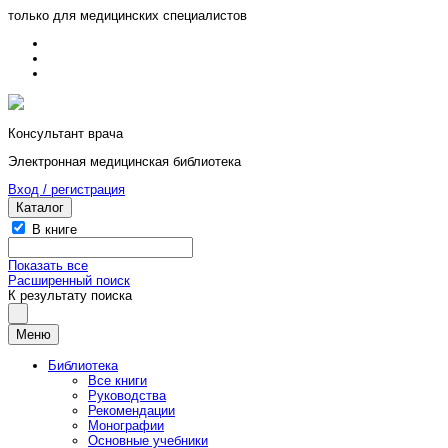
только для медицинских специалистов
Консультант врача
Электронная медицинская библиотека
Вход / регистрация
Каталог
В книге
Показать все
Расширенный поиск
К результату поиска
Меню
Библиотека
Все книги
Руководства
Рекомендации
Монографии
Основные учебники