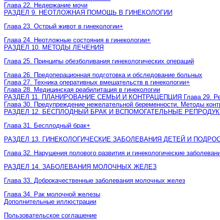
Глава 22. Недержание мочи
РАЗДЕЛ 9. НЕОТЛОЖНАЯ ПОМОЩЬ В ГИНЕКОЛОГИИ
Глава 23. Острый живот в гинекологии
+
Глава 24. Неотложные состояния в гинекологии
+
РАЗДЕЛ 10. МЕТОДЫ ЛЕЧЕНИЯ
Глава 25. Принципы обезболивания гинекологических операций
Глава 26. Предоперационная подготовка и обследование больных
Глава 27. Техника оперативных вмешательств в гинекологии
+
Глава 28. Медицинская реабилитация в гинекологии
РАЗДЕЛ 11. ПЛАНИРОВАНИЕ СЕМЬИ И КОНТРАЦЕПЦИЯ Глава 29. Репр
Глава 30. Предупреждение нежелательной беременности. Методы конт
РАЗДЕЛ 12. БЕСПЛОДНЫЙ БРАК И ВСПОМОГАТЕЛЬНЫЕ РЕПРОДУ
Глава 31. Бесплодный брак
+
РАЗДЕЛ 13. ГИНЕКОЛОГИЧЕСКИЕ ЗАБОЛЕВАНИЯ ДЕТЕЙ И ПОДРО
Глава 32. Нарушения полового развития и гинекологические заболеван
РАЗДЕЛ 14. ЗАБОЛЕВАНИЯ МОЛОЧНЫХ ЖЕЛЕЗ
Глава 33. Доброкачественные заболевания молочных желез
Глава 34. Рак молочной железы
Дополнительные иллюстрации
Пользовательское соглашение