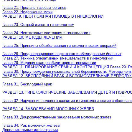
Глава 21. Пролапс тазовых органов
Глава 22. Недержание мочи
РАЗДЕЛ 9. НЕОТЛОЖНАЯ ПОМОЩЬ В ГИНЕКОЛОГИИ
Глава 23. Острый живот в гинекологии
+
Глава 24. Неотложные состояния в гинекологии
+
РАЗДЕЛ 10. МЕТОДЫ ЛЕЧЕНИЯ
Глава 25. Принципы обезболивания гинекологических операций
Глава 26. Предоперационная подготовка и обследование больных
Глава 27. Техника оперативных вмешательств в гинекологии
+
Глава 28. Медицинская реабилитация в гинекологии
РАЗДЕЛ 11. ПЛАНИРОВАНИЕ СЕМЬИ И КОНТРАЦЕПЦИЯ Глава 29. Репр
Глава 30. Предупреждение нежелательной беременности. Методы конт
РАЗДЕЛ 12. БЕСПЛОДНЫЙ БРАК И ВСПОМОГАТЕЛЬНЫЕ РЕПРОДУ
Глава 31. Бесплодный брак
+
РАЗДЕЛ 13. ГИНЕКОЛОГИЧЕСКИЕ ЗАБОЛЕВАНИЯ ДЕТЕЙ И ПОДРО
Глава 32. Нарушения полового развития и гинекологические заболеван
РАЗДЕЛ 14. ЗАБОЛЕВАНИЯ МОЛОЧНЫХ ЖЕЛЕЗ
Глава 33. Доброкачественные заболевания молочных желез
Глава 34. Рак молочной железы
Дополнительные иллюстрации