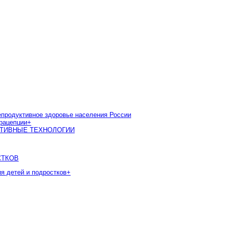
одуктивное здоровье населения России
рацепции
+
КТИВНЫЕ ТЕХНОЛОГИИ
СТКОВ
ия детей и подростков
+