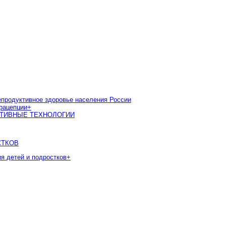
одуктивное здоровье населения России
рацепции
+
КТИВНЫЕ ТЕХНОЛОГИИ
СТКОВ
ия детей и подростков
+