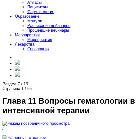
Атласы
Пациентам
Фармакология
Образование
Модули
Расписание вебинаров
Прошедшие вебинары
Мероприятия
Мероприятия
Лекарства
Справочник
Раздел
7
/
13
Страница
1
/
55
Глава 11 Вопросы гематологии в
интенсивной терапии
/