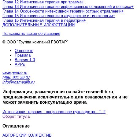
Глава 12 Интенсивная терапия при травме
+
Глава 13 Интенсивная терапия инфекционных осложнений и сепсиса
+
Глава 14 Особенности интенсивной терапии острых отравлений
+
Глава 15 Интенсивная терапия в акушерстве и гинекологии
+
Глава 16 Интенсивная терапия в педиатрии
+
ДОПОЛНИТЕЛЬНЫЕ ИЛЛЮСТРАЦИИ
Пользовательское соглашение
© ООО "Группа компаний ГЭОТАР"
О проекте
Правила
Версия 1.0
APPs
www.geotar.ru
(495) 921-39-07
info@rosmedlib.ru
Информация, размещенная на сайте rosmedlib.ru,
предназначена исключительно для ознакомления и не
может заменить консультацию врача
Интенсивная терапия : национальное руководство. Т. 2
Оборот титула
Оглавление
АВТОРСКИЙ КОЛЛЕКТИВ