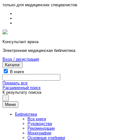
только для медицинских специалистов
Консультант врача
Электронная медицинская библиотека
Вход / регистрация
Каталог
В книге
Показать все
Расширенный поиск
К результату поиска
Меню
Библиотека
Все книги
Руководства
Рекомендации
Монографии
Основные учебники