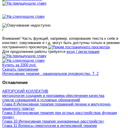
/
Внимание! Часть функций, например, копирование текста к себе в
конспект, озвучивание и т.д. могут быть доступны только в режиме
постраничного просмотра.
Для продолжения работы требуется
вход / регистрация
Купить за 3300 руб.
Скачать приложение
Интенсивная терапия : национальное руководство. Т. 2
Оглавление
АВТОРСКИЙ КОЛЛЕКТИВ
методология создания и программа обеспечения качества
список сокращений и условных обозначений
Глава 8 Интенсивная терапия поражений печени и желудочно-
кишечного тракта
+
Глава 9 Интенсивная терапия при острых расстройствах функции
почек
+
Глава 10 Интенсивная терапия эндокринных расстройств
+
Глава 11 Вопросы гематологии в интенсивной терапии