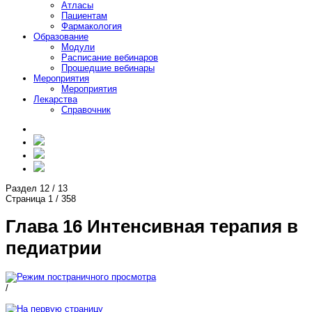
Атласы
Пациентам
Фармакология
Образование
Модули
Расписание вебинаров
Прошедшие вебинары
Мероприятия
Мероприятия
Лекарства
Справочник
Раздел
12
/
13
Страница
1
/
358
Глава 16 Интенсивная терапия в
педиатрии
/