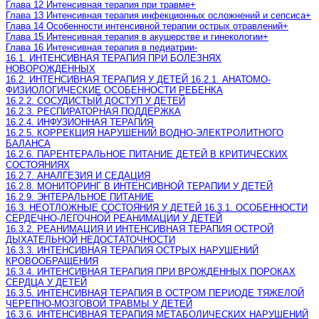
Глава 12 Интенсивная терапия при травме
+
Глава 13 Интенсивная терапия инфекционных осложнений и сепсиса
+
Глава 14 Особенности интенсивной терапии острых отравлений
+
Глава 15 Интенсивная терапия в акушерстве и гинекологии
+
Глава 16 Интенсивная терапия в педиатрии
-
16.1. ИНТЕНСИВНАЯ ТЕРАПИЯ ПРИ БОЛЕЗНЯХ
НОВОРОЖДЕННЫХ
16.2. ИНТЕНСИВНАЯ ТЕРАПИЯ У ДЕТЕЙ 16.2.1. АНАТОМО-
ФИЗИОЛОГИЧЕСКИЕ ОСОБЕННОСТИ РЕБЕНКА
16.2.2. СОСУДИСТЫЙ ДОСТУП У ДЕТЕЙ
16.2.3. РЕСПИРАТОРНАЯ ПОДДЕРЖКА
16.2.4. ИНФУЗИОННАЯ ТЕРАПИЯ
16.2.5. КОРРЕКЦИЯ НАРУШЕНИЙ ВОДНО-ЭЛЕКТРОЛИТНОГО
БАЛАНСА
16.2.6. ПАРЕНТЕРАЛЬНОЕ ПИТАНИЕ ДЕТЕЙ В КРИТИЧЕСКИХ
СОСТОЯНИЯХ
16.2.7. АНАЛГЕЗИЯ И СЕДАЦИЯ
16.2.8. МОНИТОРИНГ В ИНТЕНСИВНОЙ ТЕРАПИИ У ДЕТЕЙ
16.2.9. ЭНТЕРАЛЬНОЕ ПИТАНИЕ
16.3. НЕОТЛОЖНЫЕ СОСТОЯНИЯ У ДЕТЕЙ 16.3.1. ОСОБЕННОСТИ
СЕРДЕЧНО-ЛЕГОЧНОЙ РЕАНИМАЦИИ У ДЕТЕЙ
16.3.2. РЕАНИМАЦИЯ И ИНТЕНСИВНАЯ ТЕРАПИЯ ОСТРОЙ
ДЫХАТЕЛЬНОЙ НЕДОСТАТОЧНОСТИ
16.3.3. ИНТЕНСИВНАЯ ТЕРАПИЯ ОСТРЫХ НАРУШЕНИЙ
КРОВООБРАЩЕНИЯ
16.3.4. ИНТЕНСИВНАЯ ТЕРАПИЯ ПРИ ВРОЖДЕННЫХ ПОРОКАХ
СЕРДЦА У ДЕТЕЙ
16.3.5. ИНТЕНСИВНАЯ ТЕРАПИЯ В ОСТРОМ ПЕРИОДЕ ТЯЖЕЛОЙ
ЧЕРЕПНО-МОЗГОВОЙ ТРАВМЫ У ДЕТЕЙ
16.3.6. ИНТЕНСИВНАЯ ТЕРАПИЯ МЕТАБОЛИЧЕСКИХ НАРУШЕНИЙ