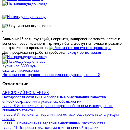
/
Внимание! Часть функций, например, копирование текста к себе в
конспект, озвучивание и т.д. могут быть доступны только в режиме
постраничного просмотра.
Для продолжения работы требуется
вход / регистрация
Купить за 3300 руб.
Скачать приложение
Интенсивная терапия : национальное руководство. Т. 2
Оглавление
АВТОРСКИЙ КОЛЛЕКТИВ
методология создания и программа обеспечения качества
список сокращений и условных обозначений
Глава 8 Интенсивная терапия поражений печени и желудочно-
кишечного тракта
+
Глава 9 Интенсивная терапия при острых расстройствах функции
почек
+
Глава 10 Интенсивная терапия эндокринных расстройств
+
Глава 11 Вопросы гематологии в интенсивной терапии