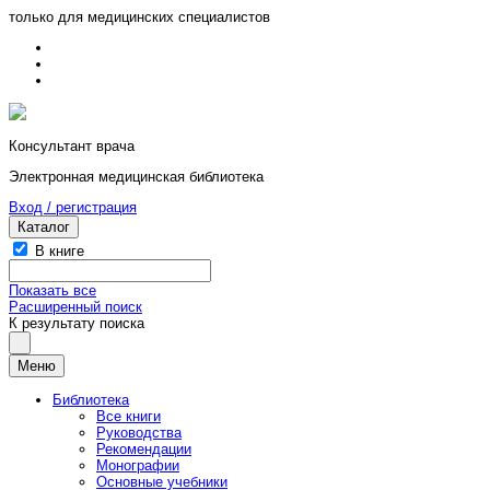
только для медицинских специалистов
Консультант врача
Электронная медицинская библиотека
Вход / регистрация
Каталог
В книге
Показать все
Расширенный поиск
К результату поиска
Меню
Библиотека
Все книги
Руководства
Рекомендации
Монографии
Основные учебники