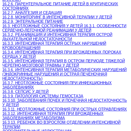
16.2.6. ПАРЕНТЕРАЛЬНОЕ ПИТАНИЕ ДЕТЕЙ В КРИТИЧЕСКИХ
СОСТОЯНИЯХ
16.2.7. АНАЛГЕЗИЯ И СЕДАЦИЯ
16.2.8. МОНИТОРИНГ В ИНТЕНСИВНОЙ ТЕРАПИИ У ДЕТЕЙ
16.2.9. ЭНТЕРАЛЬНОЕ ПИТАНИЕ
16.3. НЕОТЛОЖНЫЕ СОСТОЯНИЯ У ДЕТЕЙ 16.3.1. ОСОБЕННОСТИ
СЕРДЕЧНО-ЛЕГОЧНОЙ РЕАНИМАЦИИ У ДЕТЕЙ
16.3.2. РЕАНИМАЦИЯ И ИНТЕНСИВНАЯ ТЕРАПИЯ ОСТРОЙ
ДЫХАТЕЛЬНОЙ НЕДОСТАТОЧНОСТИ
16.3.3. ИНТЕНСИВНАЯ ТЕРАПИЯ ОСТРЫХ НАРУШЕНИЙ
КРОВООБРАЩЕНИЯ
16.3.4. ИНТЕНСИВНАЯ ТЕРАПИЯ ПРИ ВРОЖДЕННЫХ ПОРОКАХ
СЕРДЦА У ДЕТЕЙ
16.3.5. ИНТЕНСИВНАЯ ТЕРАПИЯ В ОСТРОМ ПЕРИОДЕ ТЯЖЕЛОЙ
ЧЕРЕПНО-МОЗГОВОЙ ТРАВМЫ У ДЕТЕЙ
16.3.6. ИНТЕНСИВНАЯ ТЕРАПИЯ МЕТАБОЛИЧЕСКИХ НАРУШЕНИЙ
(ЭНДОКРИННЫЕ НАРУШЕНИЯ И ОСТРАЯ ПЕЧЕНОЧНАЯ
НЕДОСТАТОЧНОСТЬ)
16.3.7. НЕОТЛОЖНЫЕ СОСТОЯНИЯ ПРИ ИНФЕКЦИОННЫХ
ЗАБОЛЕВАНИЯХ
16.3.8. СЕПСИС У ДЕТЕЙ
16.3.9. ПАТОЛОГИЯ СИСТЕМЫ ГЕМОСТАЗА
16.3.10. ЗАБОЛЕВАНИЯ ПОЧЕК И ПОЧЕЧНАЯ НЕДОСТАТОЧНОСТЬ
У ДЕТЕЙ
16.3.11. НЕОТЛОЖНЫЕ СОСТОЯНИЯ ПРИ ОСТРЫХ ОТРАВЛЕНИЯХ
16.3.12. ИНТЕНСИВНАЯ ТЕРАПИЯ ПРИ ВРОЖДЕННЫХ
ЗАБОЛЕВАНИЯХ МЕТАБОЛИЗМА
16.3.13. РЕБЕНОК ВО ВЗРОСЛОМ ОТДЕЛЕНИИ ИНТЕНСИВНОЙ
ТЕРАПИИ