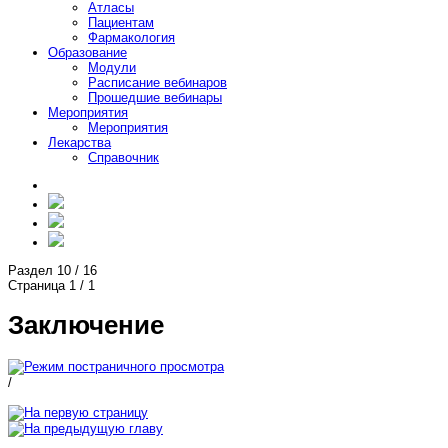
Атласы
Пациентам
Фармакология
Образование
Модули
Расписание вебинаров
Прошедшие вебинары
Мероприятия
Мероприятия
Лекарства
Справочник
Раздел
10
/
16
Страница
1
/
1
Заключение
/