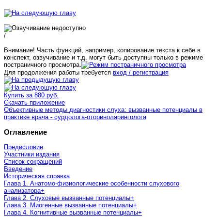
/
Внимание! Часть функций, например, копирование текста к себе в
конспект, озвучивание и т.д. могут быть доступны только в режиме
постраничного просмотра.
Для продолжения работы требуется
вход / регистрация
Купить за 880 руб.
Скачать приложение
Объективные методы диагностики слуха: вызванные потенциалы в
практике врача - сурдолога-оториноларинголога
Оглавление
Предисловие
Участники издания
Список сокращений
Введение
Историческая справка
Глава 1. Анатомо-физиологические особенности слухового
анализатора
+
Глава 2. Слуховые вызванные потенциалы
+
Глава 3. Миогенные вызванные потенциалы
+
Глава 4. Когнитивные вызванные потенциалы
+