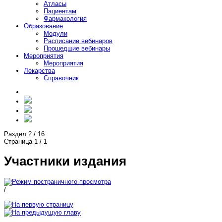
Атласы
Пациентам
Фармакология
Образование
Модули
Расписание вебинаров
Прошедшие вебинары
Мероприятия
Мероприятия
Лекарства
Справочник
Раздел
2
/
16
Страница
1
/
1
Участники издания
/