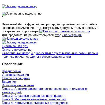
/
Внимание! Часть функций, например, копирование текста к себе в
конспект, озвучивание и т.д. могут быть доступны только в режиме
постраничного просмотра.
Для продолжения работы требуется
вход / регистрация
Купить за 880 руб.
Скачать приложение
Объективные методы диагностики слуха: вызванные потенциалы в
практике врача - сурдолога-оториноларинголога
Оглавление
Предисловие
Участники издания
Список сокращений
Введение
Историческая справка
Глава 1. Анатомо-физиологические особенности слухового
анализатора
+
Глава 2. Слуховые вызванные потенциалы
+
Глава 3. Миогенные вызванные потенциалы
+
Глава 4. Когнитивные вызванные потенциалы
+