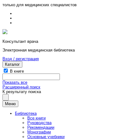
только для медицинских специалистов
Консультант врача
Электронная медицинская библиотека
Вход / регистрация
Каталог
В книге
Показать все
Расширенный поиск
К результату поиска
Меню
Библиотека
Все книги
Руководства
Рекомендации
Монографии
Основные учебники