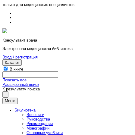
только для медицинских специалистов
Консультант врача
Электронная медицинская библиотека
Вход / регистрация
Каталог
В книге
Показать все
Расширенный поиск
К результату поиска
Меню
Библиотека
Все книги
Руководства
Рекомендации
Монографии
Основные учебники