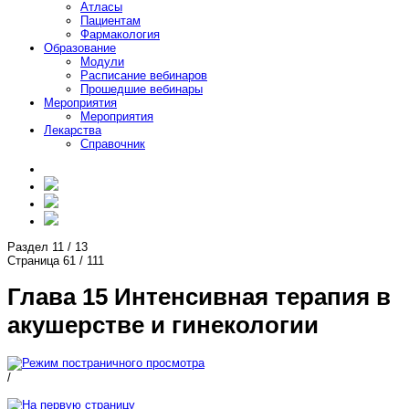
Атласы
Пациентам
Фармакология
Образование
Модули
Расписание вебинаров
Прошедшие вебинары
Мероприятия
Мероприятия
Лекарства
Справочник
Раздел
11
/
13
Страница
61
/
111
Глава 15 Интенсивная терапия в
акушерстве и гинекологии
/