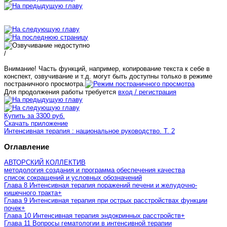
/
Внимание! Часть функций, например, копирование текста к себе в
конспект, озвучивание и т.д. могут быть доступны только в режиме
постраничного просмотра.
Для продолжения работы требуется
вход / регистрация
Купить за 3300 руб.
Скачать приложение
Интенсивная терапия : национальное руководство. Т. 2
Оглавление
АВТОРСКИЙ КОЛЛЕКТИВ
методология создания и программа обеспечения качества
список сокращений и условных обозначений
Глава 8 Интенсивная терапия поражений печени и желудочно-
кишечного тракта
+
Глава 9 Интенсивная терапия при острых расстройствах функции
почек
+
Глава 10 Интенсивная терапия эндокринных расстройств
+
Глава 11 Вопросы гематологии в интенсивной терапии