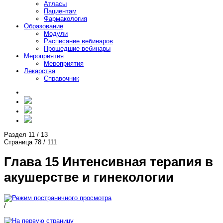
Атласы
Пациентам
Фармакология
Образование
Модули
Расписание вебинаров
Прошедшие вебинары
Мероприятия
Мероприятия
Лекарства
Справочник
Раздел
11
/
13
Страница
78
/
111
Глава 15 Интенсивная терапия в
акушерстве и гинекологии
/