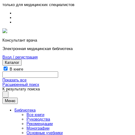
только для медицинских специалистов
Консультант врача
Электронная медицинская библиотека
Вход / регистрация
Каталог
В книге
Показать все
Расширенный поиск
К результату поиска
Меню
Библиотека
Все книги
Руководства
Рекомендации
Монографии
Основные учебники