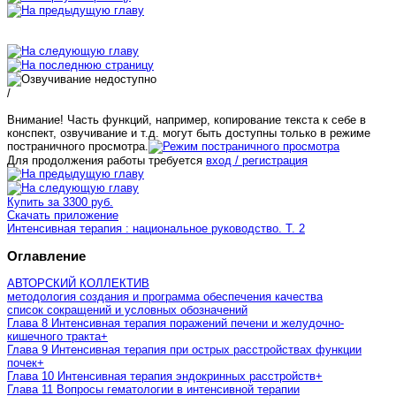
/
Внимание! Часть функций, например, копирование текста к себе в
конспект, озвучивание и т.д. могут быть доступны только в режиме
постраничного просмотра.
Для продолжения работы требуется
вход / регистрация
Купить за 3300 руб.
Скачать приложение
Интенсивная терапия : национальное руководство. Т. 2
Оглавление
АВТОРСКИЙ КОЛЛЕКТИВ
методология создания и программа обеспечения качества
список сокращений и условных обозначений
Глава 8 Интенсивная терапия поражений печени и желудочно-
кишечного тракта
+
Глава 9 Интенсивная терапия при острых расстройствах функции
почек
+
Глава 10 Интенсивная терапия эндокринных расстройств
+
Глава 11 Вопросы гематологии в интенсивной терапии