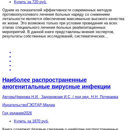
Купить за 720 руб.
Одним из показателей эффективности современных методов
противоопухолевого лечения больных наряду со снижением
летальности является обеспечение максимально высокого качества
их жизни. Это возможно только при условии проведения на всех
этапах специального лечения больных реабилитационных
мероприятий. В данной книге представлены мнения экспертов,
результаты собственных исследований, систематических
...
Наиболее распространенные
аногенитальные вирусные инфекции
Авторы
Чернова Н.И., Задорожная И.С. / под ред. Н.Н. Потекаева
Издательство
ГЭОТАР-Медиа
Год издания
2026
Купить за 1870 руб.
Книга содержит базовые сведения о наиболее распространенных