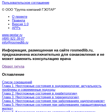
Пользовательское соглашение
© ООО "Группа компаний ГЭОТАР"
О проекте
Правила
Версия 1.0
APPs
www.geotar.ru
(495) 921-39-07
info@rosmedlib.ru
Информация, размещенная на сайте rosmedlib.ru,
предназначена исключительно для ознакомления и не
может заменить консультацию врача
Оборот титула
Оглавление
Список сокращений
Глава 1. Неотложные состояния в эндокринологии: актуальность
проблемы и современные подходы
Глава 2. Неотложные состояния в диабетологии
+
Глава 3. Неотложные состояния в тиреоидологии
+
Глава 4. Неотложные состояния при заболеваниях надпочечников
+
Глава 5. Неотложные состояния при заболеваниях паращитовидных
желез
+