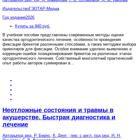
Издательство
ГЭОТАР-Медиа
Год издания
2026
Купить за 940 руб.
В учебном пособии представлены современные методы оценки
качества ортодонтического лечения, особенности проведения
фиксации брекетов различными способами, а также методики выбора
ориентиров для фиксации. Особое внимание уделено выявлению и
коррекции ошибок позиционирования брекетов на различных этапах
ортодонтического лечения. Собственный многолетний практический
опыт работы авторов суммирован в
...
Неотложные состояния и травмы в
акушерстве. Быстрая диагностика и
лечение
Авторы
под ред. Р. Бернс, К. Дент ; пер. с англ. под ред. Н. Н.