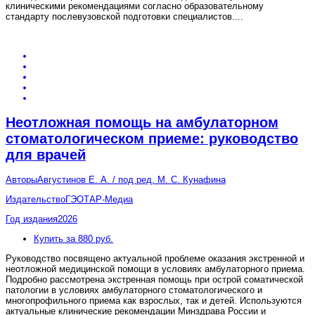
клиническими рекомендациями согласно образовательному
стандарту послевузовской подготовки специалистов.
...
Неотложная помощь на амбулаторном
стоматологическом приеме: руководство
для врачей
Авторы
Августинов Е. А. / под ред. М. С. Кунафина
Издательство
ГЭОТАР-Медиа
Год издания
2026
Купить за 880 руб.
Руководство посвящено актуальной проблеме оказания экстренной и
неотложной медицинской помощи в условиях амбулаторного приема.
Подробно рассмотрена экстренная помощь при острой соматической
патологии в условиях амбулаторного стоматологического и
многопрофильного приема как взрослых, так и детей. Используются
актуальные клинические рекомендации Минздрава России и