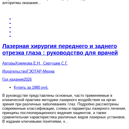
алгоритмы оказания
...
Лазерная хирургия переднего и заднего
отрезка глаза : руководство для врачей
Авторы
Хомякова Е.Н., Сергушев С.Г.
Издательство
ГЭОТАР-Медиа
Год издания
2026
Купить за 1980 руб.
В руководстве представлены основные, часто применяемые в
клинической практике методики лазерного воздействия на орган
зрения при различных заболеваниях глаз. Подробно рассмотрены
современные классификации, схемы и параметры лазерного лечения,
принципы послеоперационного ведения пациентов, а также
сравнительная характеристика различных видов лазерных установок.
В издании ключевыми понятиями, к
...