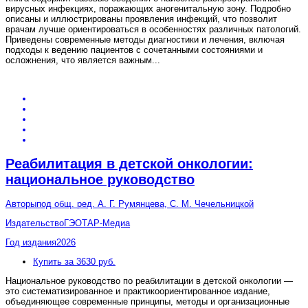
вирусных инфекциях, поражающих аногенитальную зону. Подробно
описаны и иллюстрированы проявления инфекций, что позволит
врачам лучше ориентироваться в особенностях различных патологий.
Приведены современные методы диагностики и лечения, включая
подходы к ведению пациентов с сочетанными состояниями и
осложнения, что является важным
...
Реабилитация в детской онкологии:
национальное руководство
Авторы
под общ. ред. А. Г. Румянцева, С. М. Чечельницкой
Издательство
ГЭОТАР-Медиа
Год издания
2026
Купить за 3630 руб.
Национальное руководство по реабилитации в детской онкологии —
это систематизированное и практикоориентированное издание,
объединяющее современные принципы, методы и организационные