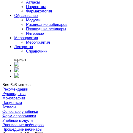
Атласы
Пациентам
Фармакология
Образование
Модули
Расписание вебинаров
Прошедшие вебинары
Интервью
Мероприятия
Мероприятия
Лекарства
Справочник
шрифт
Вся библиотека
Рекомендации
Руководства
Монографии
Пациентам
Атласы
Основные учебники
Фарм.справочники
Учебные модули
Расписание вебинаров
Прошедшие вебинары