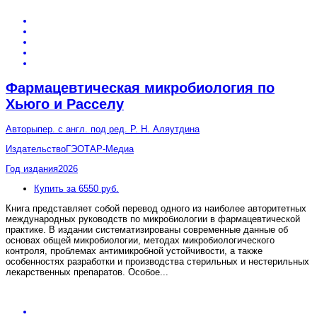
Фармацевтическая микробиология по
Хьюго и Расселу
Авторы
пер. с англ. под ред. Р. Н. Аляутдина
Издательство
ГЭОТАР-Медиа
Год издания
2026
Купить за 6550 руб.
Книга представляет собой перевод одного из наиболее авторитетных
международных руководств по микробиологии в фармацевтической
практике. В издании систематизированы современные данные об
основах общей микробиологии, методах микробиологического
контроля, проблемах антимикробной устойчивости, а также
особенностях разработки и производства стерильных и нестерильных
лекарственных препаратов. Особое
...