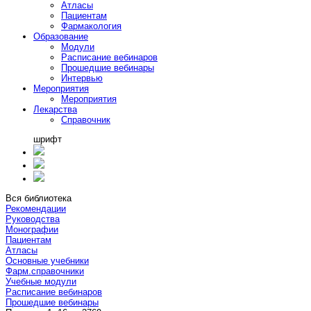
Атласы
Пациентам
Фармакология
Образование
Модули
Расписание вебинаров
Прошедшие вебинары
Интервью
Мероприятия
Мероприятия
Лекарства
Справочник
шрифт
Вся библиотека
Рекомендации
Руководства
Монографии
Пациентам
Атласы
Основные учебники
Фарм.справочники
Учебные модули
Расписание вебинаров
Прошедшие вебинары