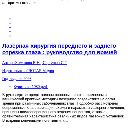
алгоритмы оказания
...
Лазерная хирургия переднего и заднего
отрезка глаза : руководство для врачей
Авторы
Хомякова Е.Н., Сергушев С.Г.
Издательство
ГЭОТАР-Медиа
Год издания
2026
Купить за 1980 руб.
В руководстве представлены основные, часто применяемые в
клинической практике методики лазерного воздействия на орган
зрения при различных заболеваниях глаз. Подробно рассмотрены
современные классификации, схемы и параметры лазерного лечения,
принципы послеоперационного ведения пациентов, а также
сравнительная характеристика различных видов лазерных установок.
В издании ключевыми понятиями, к
...