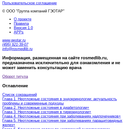
Пользовательское соглашение
© ООО "Группа компаний ГЭОТАР"
О проекте
Правила
Версия 1.0
APPs
www.geotar.ru
(495) 921-39-07
info@rosmedlib.ru
Информация, размещенная на сайте rosmedlib.ru,
предназначена исключительно для ознакомления и не
может заменить консультацию врача
Оборот титула
Оглавление
Список сокращений
Глава 1. Неотложные состояния в эндокринологии: актуальность
проблемы и современные подходы
Глава 2. Неотложные состояния в диабетологии
+
Глава 3. Неотложные состояния в тиреоидологии
+
Глава 4. Неотложные состояния при заболеваниях надпочечников
+
Глава 5. Неотложные состояния при заболеваниях паращитовидных
желез
+