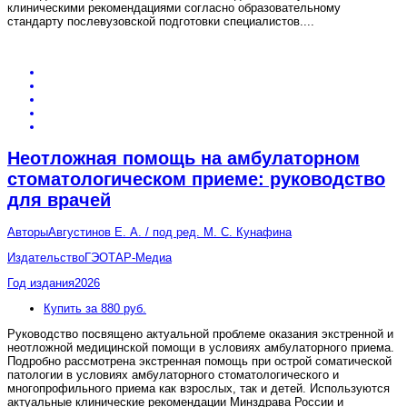
клиническими рекомендациями согласно образовательному
стандарту послевузовской подготовки специалистов.
...
Неотложная помощь на амбулаторном
стоматологическом приеме: руководство
для врачей
Авторы
Августинов Е. А. / под ред. М. С. Кунафина
Издательство
ГЭОТАР-Медиа
Год издания
2026
Купить за 880 руб.
Руководство посвящено актуальной проблеме оказания экстренной и
неотложной медицинской помощи в условиях амбулаторного приема.
Подробно рассмотрена экстренная помощь при острой соматической
патологии в условиях амбулаторного стоматологического и
многопрофильного приема как взрослых, так и детей. Используются
актуальные клинические рекомендации Минздрава России и