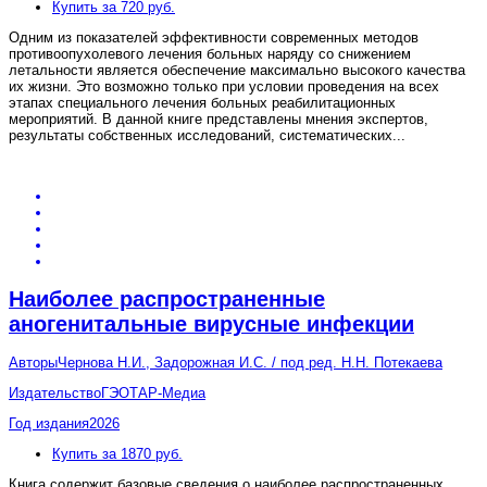
Купить за 720 руб.
Одним из показателей эффективности современных методов
противоопухолевого лечения больных наряду со снижением
летальности является обеспечение максимально высокого качества
их жизни. Это возможно только при условии проведения на всех
этапах специального лечения больных реабилитационных
мероприятий. В данной книге представлены мнения экспертов,
результаты собственных исследований, систематических
...
Наиболее распространенные
аногенитальные вирусные инфекции
Авторы
Чернова Н.И., Задорожная И.С. / под ред. Н.Н. Потекаева
Издательство
ГЭОТАР-Медиа
Год издания
2026
Купить за 1870 руб.
Книга содержит базовые сведения о наиболее распространенных