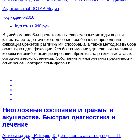
Издательство
ГЭОТАР-Медиа
Год издания
2026
Купить за 940 руб.
В учебном пособии представлены современные методы оценки
качества ортодонтического лечения, особенности проведения
фиксации брекетов различными способами, а также методики выбора
ориентиров для фиксации. Особое внимание уделено выявлению и
коррекции ошибок позиционирования брекетов на различных этапах
ортодонтического лечения. Собственный многолетний практический
опыт работы авторов суммирован в
...
Неотложные состояния и травмы в
акушерстве. Быстрая диагностика и
лечение
Авторы
под ред. Р. Бернс, К. Дент ; пер. с англ. под ред. Н. Н.