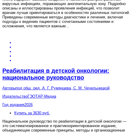
вирусных инфекциях, поражающих аногенитальную зону. Подробно
описаны и иллюстрированы проявления инфекций, что позволит
врачам лучше ориентироваться в особенностях различных патологий.
Приведены современные методы диагностики и лечения, включая
подходы к ведению пациентов с сочетанными состояниями и
осложнения, что является важным
...
Реабилитация в детской онкологии:
национальное руководство
Авторы
под общ. ред. А. Г. Румянцева, С. М. Чечельницкой
Издательство
ГЭОТАР-Медиа
Год издания
2026
Купить за 3630 руб.
Национальное руководство по реабилитации в детской онкологии —
это систематизированное и практикоориентированное издание,
объединяющее современные принципы, методы и организационные