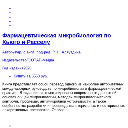
Фармацевтическая микробиология по
Хьюго и Расселу
Авторы
пер. с англ. под ред. Р. Н. Аляутдина
Издательство
ГЭОТАР-Медиа
Год издания
2026
Купить за 6550 руб.
Книга представляет собой перевод одного из наиболее авторитетных
международных руководств по микробиологии в фармацевтической
практике. В издании систематизированы современные данные об
основах общей микробиологии, методах микробиологического
контроля, проблемах антимикробной устойчивости, а также
особенностях разработки и производства стерильных и нестерильных
лекарственных препаратов. Особое
...