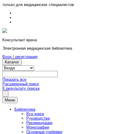
только для медицинских специалистов
Консультант врача
Электронная медицинская библиотека
Вход / регистрация
Каталог
Показать все
Расширенный поиск
К результату поиска
Меню
Библиотека
Все книги
Руководства
Рекомендации
Монографии
Основные учебники