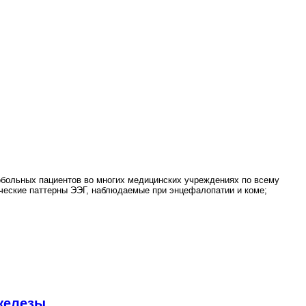
обольных пациентов во многих медицинских учреждениях по всему
ческие паттерны ЭЭГ, наблюдаемые при энцефалопатии и коме;
 железы