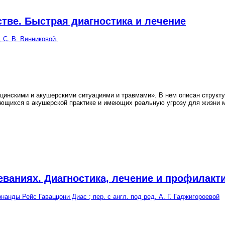
тве. Быстрая диагностика и лечение
, С. В. Винниковой.
инскими и акушерскими ситуациями и травмами». В нем описан структур
ающихся в акушерской практике и имеющих реальную угрозу для жизни 
ваниях. Диагностика, лечение и профилакт
нды Рейс Гаваццони Диас ; пер. с англ. под ред. А. Г. Гаджигороевой