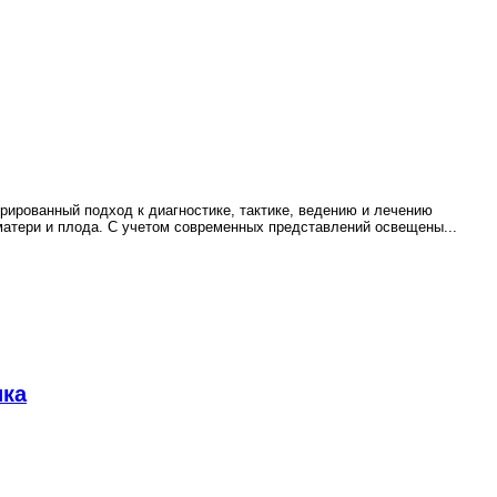
ированный подход к диагностике, тактике, ведению и лечению
матери и плода. С учетом современных представлений освещены
...
ика