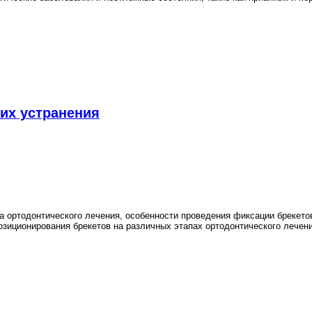
их устранения
 ортодонтического лечения, особенности проведения фиксации брекето
зиционирования брекетов на различных этапах ортодонтического лечени