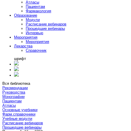
Атласы
Пациентам
Фармакология
Образование
Модули
Расписание вебинаров
Прошедшие вебинары
Интервью
Мероприятия
Мероприятия
Лекарства
Справочник
шрифт
Вся библиотека
Рекомендации
Руководства
Монографии
Пациентам
Атласы
Основные учебники
Фарм.справочники
Учебные модули
Расписание вебинаров
Прошедшие вебинары