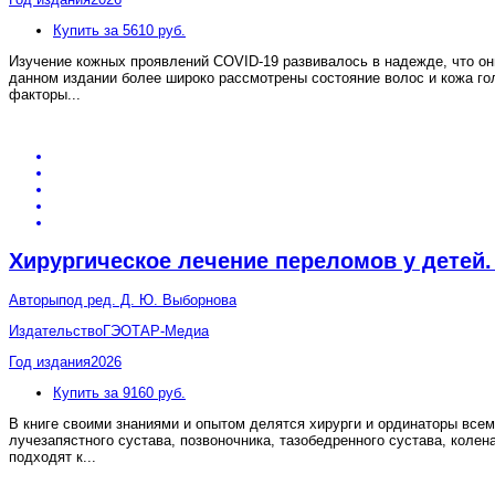
Купить за 5610 руб.
Изучение кожных проявлений COVID-19 развивалось в надежде, что он
данном издании более широко рассмотрены состояние волос и кожа го
факторы
...
Хирургическое лечение переломов у дете
Авторы
под ред. Д. Ю. Выборнова
Издательство
ГЭОТАР-Медиа
Год издания
2026
Купить за 9160 руб.
В книге своими знаниями и опытом делятся хирурги и ординаторы всем
лучезапястного сустава, позвоночника, тазобедренного сустава, коле
подходят к
...