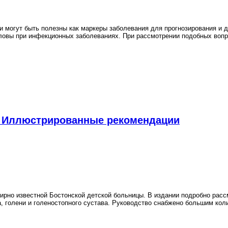
и могут быть полезны как маркеры заболевания для прогнозирования и 
ловы при инфекционных заболеваниях. При рассмотрении подобных вопр
й. Иллюстрированные рекомендации
ирно известной Бостонской детской больницы. В издании подробно расс
на, голени и голеностопного сустава. Руководство снабжено большим ко